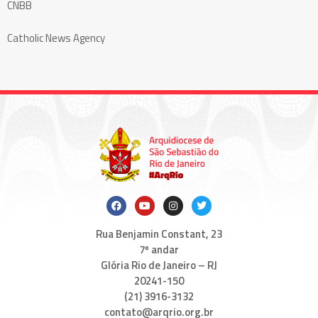
CNBB
Catholic News Agency
Rua Benjamin Constant, 23
7º andar
Glória Rio de Janeiro – RJ
20241-150
(21) 3916-3132
contato@arqrio.org.br