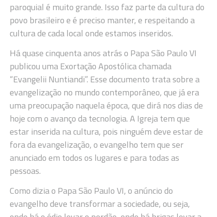
paroquial é muito grande. Isso faz parte da cultura do
povo brasileiro e é preciso manter, e respeitando a
cultura de cada local onde estamos inseridos.
Há quase cinquenta anos atrás o Papa São Paulo VI
publicou uma Exortação Apostólica chamada
“Evangelii Nuntiandi”. Esse documento trata sobre a
evangelização no mundo contemporâneo, que já era
uma preocupação naquela época, que dirá nos dias de
hoje com o avanço da tecnologia. A Igreja tem que
estar inserida na cultura, pois ninguém deve estar de
fora da evangelização, o evangelho tem que ser
anunciado em todos os lugares e para todas as
pessoas.
Como dizia o Papa São Paulo VI, o anúncio do
evangelho deve transformar a sociedade, ou seja,
onde há o ódio levar o perdão, onde há brigas levar a