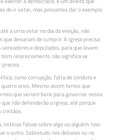
r é exercer a democracia, é um direito que
mos de ir votar, mas possamos dar o exemplo
té a urna votar no dia da eleição, não
s que deixaram de cumprir. A Igreja precisa
s vereadores e deputados, para que levem
er bom relacionamento não significa se
 preciso.
ítica, como corrupção, falta de conduta e
cada quatro anos. Mesmo assim temos que
harmos que seriam bons para governar nossa
 que não defenderão a Igreja, até porque
 cristãos.
ja, notícias falsas sobre algo ou alguém. Isso
car o outro. Sobretudo nos debates ou no