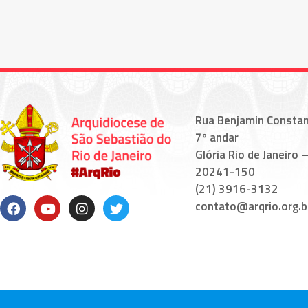
Rua Benjamin Constan
7º andar
Glória Rio de Janeiro –
20241-150
(21) 3916-3132
contato@arqrio.org.b