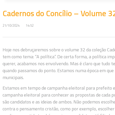
Cadernos do Concílio – Volume 32
21/10/2024
14:52
Hoje nos debruçaremos sobre o volume 32 da coleção Cader
tem como tema: “A política”. De certa forma, a política i
querer, acabamos nos envolvendo. Mas é claro que tudo t
quando passamos do ponto. Estamos numa época em que e
municipais.
Estamos em tempo de campanha eleitoral para prefeito 
campanha eleitoral para conhecer as propostas de cada pol
são candidatos e as ideias de ambos. Não podemos escolhe
contra o pensamento cristão, como por exemplo, escolher 