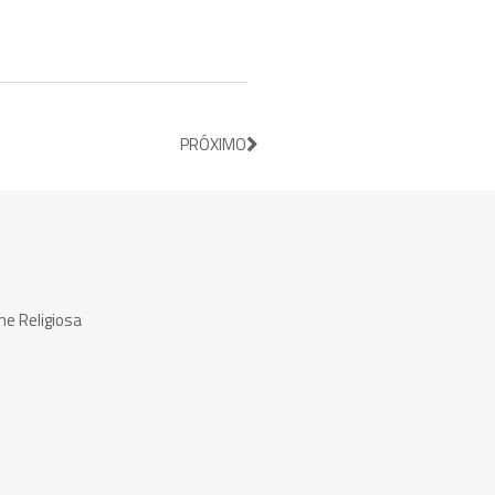
PRÓXIMO
ne Religiosa