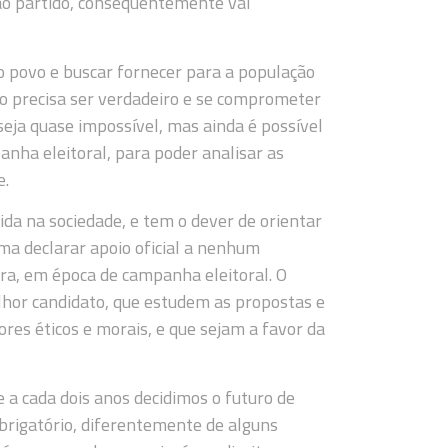
 ao partido, consequentemente vai
o povo e buscar fornecer para a população
o precisa ser verdadeiro e se comprometer
seja quase impossível, mas ainda é possível
anha eleitoral, para poder analisar as
e.
erida na sociedade, e tem o dever de orientar
ma declarar apoio oficial a nenhum
ora, em época de campanha eleitoral. O
elhor candidato, que estudem as propostas e
res éticos e morais, e que sejam a favor da
e a cada dois anos decidimos o futuro de
obrigatório, diferentemente de alguns