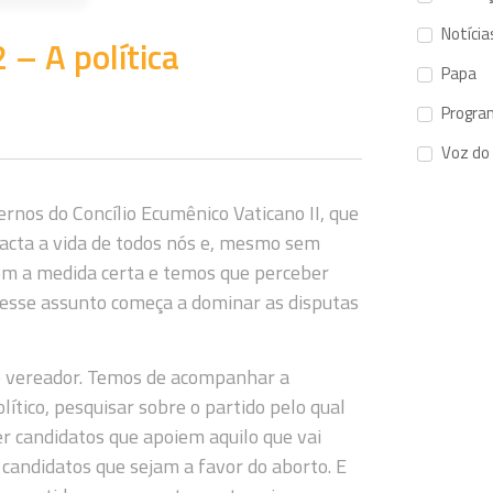
Notícia
 – A política
Papa
Progra
Voz do
nos do Concílio Ecumênico Vaticano II, que
mpacta a vida de todos nós e, mesmo sem
em a medida certa e temos que perceber
sse assunto começa a dominar as disputas
e vereador. Temos de acompanhar a
ítico, pesquisar sobre o partido pelo qual
r candidatos que apoiem aquilo que vai
candidatos que sejam a favor do aborto. E