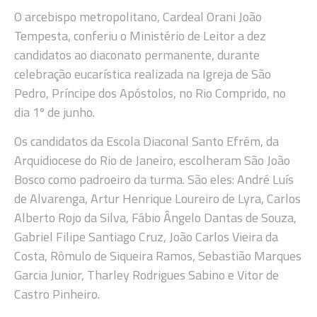
O arcebispo metropolitano, Cardeal Orani João
Tempesta, conferiu o Ministério de Leitor a dez
candidatos ao diaconato permanente, durante
celebração eucarística realizada na Igreja de São
Pedro, Príncipe dos Apóstolos, no Rio Comprido, no
dia 1º de junho.
Os candidatos da Escola Diaconal Santo Efrém, da
Arquidiocese do Rio de Janeiro, escolheram São João
Bosco como padroeiro da turma. São eles: André Luís
de Alvarenga, Artur Henrique Loureiro de Lyra, Carlos
Alberto Rojo da Silva, Fábio Ângelo Dantas de Souza,
Gabriel Filipe Santiago Cruz, João Carlos Vieira da
Costa, Rômulo de Siqueira Ramos, Sebastião Marques
Garcia Junior, Tharley Rodrigues Sabino e Vitor de
Castro Pinheiro.