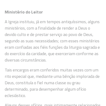
Ministério do Leitor
A Igreja instituiu, já em tempos antiquíssimos, alguns
ministérios, com a finalidade de render a Deus o
devido culto e de prestar serviço ao povo de Deus,
segundo as suas necessidades; com esses ministérios
eram confiadas aos fiéis funções da liturgia sagrada e
do exercício da caridade, que exerceriam conforme as
diversas circunstâncias.
Tais encargos eram conferidos muitas vezes com um
rito especial que, mediante uma bênção implorada de
Deus, constituía o fiel numa classe ou grau
determinado, para desempenhar algum ofício
eclesiástico.
Alguns desses ofícios, mais intimamente relacionados