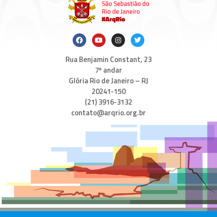
Rua Benjamin Constant, 23
7º andar
Glória Rio de Janeiro – RJ
20241-150
(21) 3916-3132
contato@arqrio.org.br