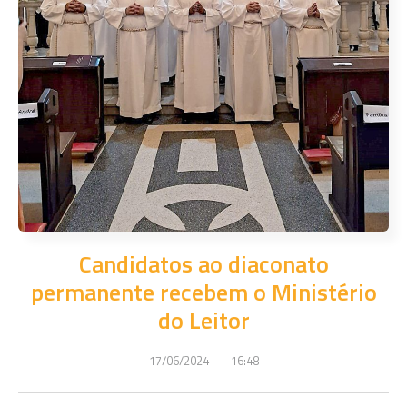
Candidatos ao diaconato
permanente recebem o Ministério
do Leitor
17/06/2024
16:48