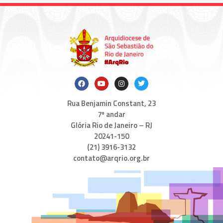
Rua Benjamin Constant, 23
7º andar
Glória Rio de Janeiro – RJ
20241-150
(21) 3916-3132
contato@arqrio.org.br