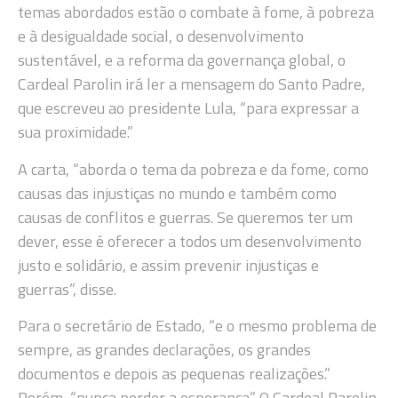
temas abordados estão o combate à fome, à pobreza
e à desigualdade social, o desenvolvimento
sustentável, e a reforma da governança global, o
Cardeal Parolin irá ler a mensagem do Santo Padre,
que escreveu ao presidente Lula, “para expressar a
sua proximidade.”
A carta, “aborda o tema da pobreza e da fome, como
causas das injustiças no mundo e também como
causas de conflitos e guerras. Se queremos ter um
dever, esse é oferecer a todos um desenvolvimento
justo e solidário, e assim prevenir injustiças e
guerras”, disse.
Para o secretário de Estado, “e o mesmo problema de
sempre, as grandes declarações, os grandes
documentos e depois as pequenas realizações.”
Porém, “nunca perder a esperança.” O Cardeal Parolin