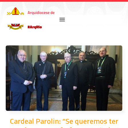
Cardeal Parolin: “Se queremos ter