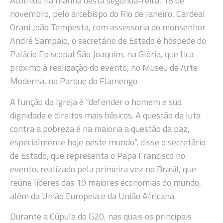
Acolhido na manhã desta segunda-feira, 18 de
novembro, pelo arcebispo do Rio de Janeiro, Cardeal
Orani João Tempesta, com assessoria do monsenhor
André Sampaio, o secretário de Estado é hóspede do
Palácio Episcopal São Joaquim, na Glória, que fica
próximo à realização do evento, no Museu de Arte
Moderna, no Parque do Flamengo.
A função da Igreja é “defender o homem e sua
dignidade e direitos mais básicos. A questão da luta
contra a pobreza é na maioria a questão da paz,
especialmente hoje neste mundo”, disse o secretário
de Estado, que representa o Papa Francisco no
evento, realizado pela primeira vez no Brasil, que
reúne líderes das 19 maiores economias do mundo,
além da União Europeia e da União Africana.
Durante a Cúpula do G20, nas quais os principais