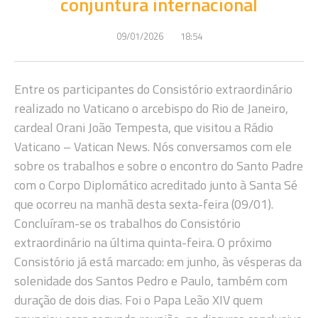
conjuntura internacional
09/01/2026
18:54
Entre os participantes do Consistório extraordinário
realizado no Vaticano o arcebispo do Rio de Janeiro,
cardeal Orani João Tempesta, que visitou a Rádio
Vaticano – Vatican News. Nós conversamos com ele
sobre os trabalhos e sobre o encontro do Santo Padre
com o Corpo Diplomático acreditado junto à Santa Sé
que ocorreu na manhã desta sexta-feira (09/01).
Concluíram-se os trabalhos do Consistório
extraordinário na última quinta-feira. O próximo
Consistório já está marcado: em junho, às vésperas da
solenidade dos Santos Pedro e Paulo, também com
duração de dois dias. Foi o Papa Leão XIV quem