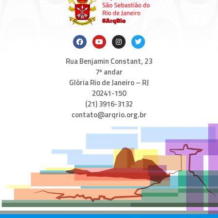
Rua Benjamin Constant, 23
7º andar
Glória Rio de Janeiro – RJ
20241-150
(21) 3916-3132
contato@arqrio.org.br