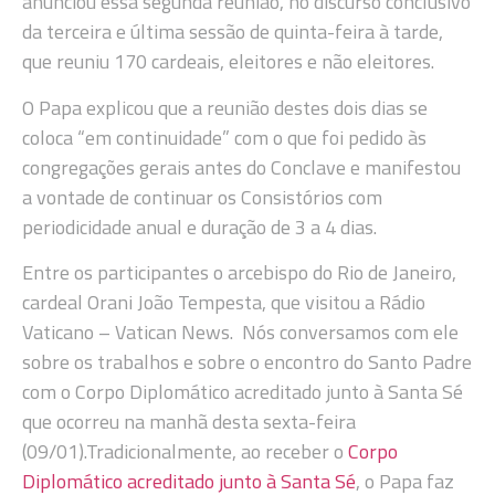
anunciou essa segunda reunião, no discurso conclusivo
da terceira e última sessão de quinta-feira à tarde,
que reuniu 170 cardeais, eleitores e não eleitores.
O Papa explicou que a reunião destes dois dias se
coloca “em continuidade” com o que foi pedido às
congregações gerais antes do Conclave e manifestou
a vontade de continuar os Consistórios com
periodicidade anual e duração de 3 a 4 dias.
Entre os participantes o arcebispo do Rio de Janeiro,
cardeal Orani João Tempesta, que visitou a Rádio
Vaticano – Vatican News. Nós conversamos com ele
sobre os trabalhos e sobre o encontro do Santo Padre
com o Corpo Diplomático acreditado junto à Santa Sé
que ocorreu na manhã desta sexta-feira
(09/01).Tradicionalmente, ao receber o
Corpo
Diplomático acreditado junto à Santa Sé
, o Papa faz