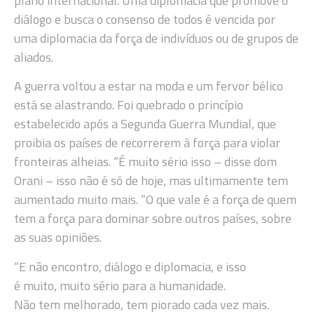
plano internacional. Uma diplomacia que promove o
diálogo e busca o consenso de todos é vencida por
uma diplomacia da força de indivíduos ou de grupos de
aliados.
A guerra voltou a estar na moda e um fervor bélico
está se alastrando. Foi quebrado o princípio
estabelecido após a Segunda Guerra Mundial, que
proibia os países de recorrerem à força para violar
fronteiras alheias. “É muito sério isso – disse dom
Orani – isso não é só de hoje, mas ultimamente tem
aumentado muito mais. “O que vale é a força de quem
tem a força para dominar sobre outros países, sobre
as suas opiniões.
“E não encontro, diálogo e diplomacia, e isso
é muito, muito sério para a humanidade.
Não tem melhorado, tem piorado cada vez mais.