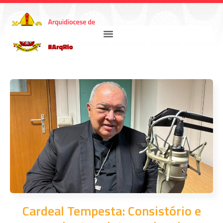
Cardeal Tempesta: Consistório e