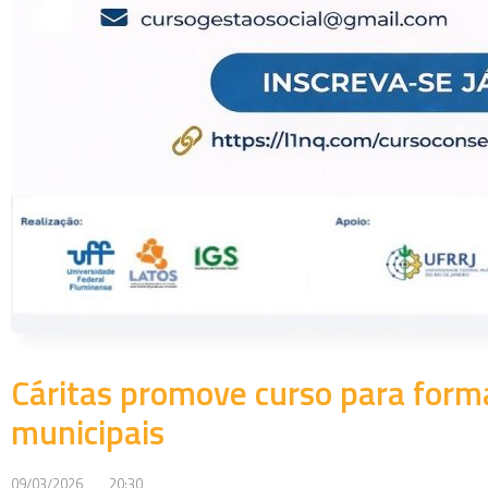
Cáritas promove curso para form
municipais
09/03/2026
20:30