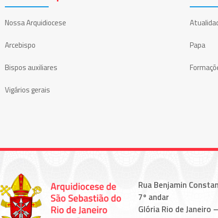
Nossa Arquidiocese
Atualida
Arcebispo
Papa
Bispos auxiliares
Formaçõ
Vigários gerais
Rua Benjamin Constan
7º andar
Glória Rio de Janeiro –