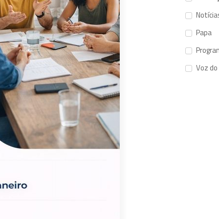
Notícia
Papa
Progra
Voz do