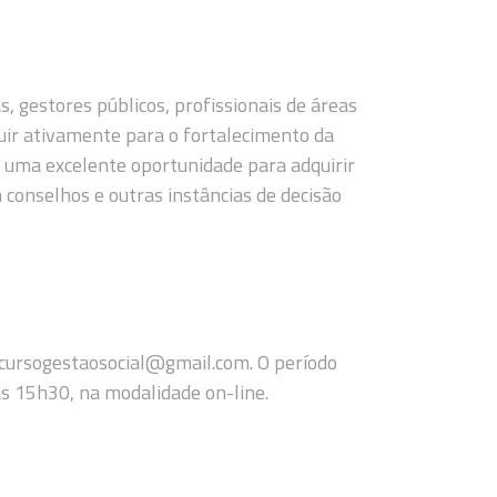
s, gestores públicos, profissionais de áreas
buir ativamente para o fortalecimento da
e uma excelente oportunidade para adquirir
 conselhos e outras instâncias de decisão
: cursogestaosocial@gmail.com. O período
às 15h30, na modalidade on-line.