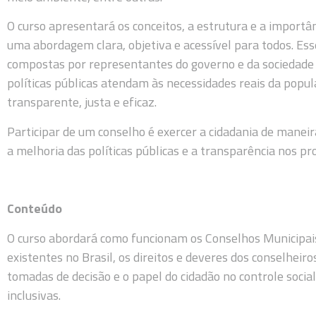
O curso apresentará os conceitos, a estrutura e a importâ
uma abordagem clara, objetiva e acessível para todos. Ess
compostas por representantes do governo e da sociedade ci
políticas públicas atendam às necessidades reais da pop
transparente, justa e eficaz.
Participar de um conselho é exercer a cidadania de maneira
a melhoria das políticas públicas e a transparência nos pro
Conteúdo
O curso abordará como funcionam os Conselhos Municipais,
existentes no Brasil, os direitos e deveres dos conselheiro
tomadas de decisão e o papel do cidadão no controle social
inclusivas.