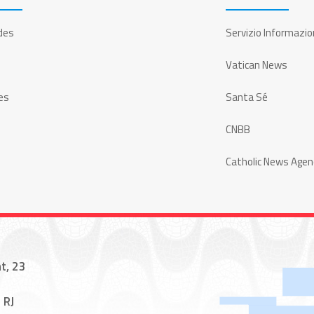
des
Servizio Informazio
Vatican News
es
Santa Sé
CNBB
Catholic News Agen
t, 23
 RJ