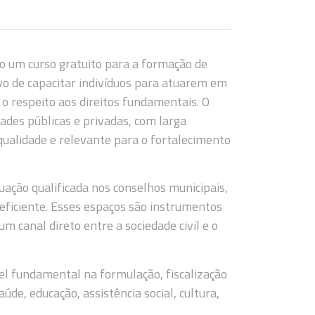
do um curso gratuito para a formação de
ivo de capacitar indivíduos para atuarem em
e o respeito aos direitos fundamentais. O
ades públicas e privadas, com larga
qualidade e relevante para o fortalecimento
atuação qualificada nos conselhos municipais,
eficiente. Esses espaços são instrumentos
m canal direto entre a sociedade civil e o
l fundamental na formulação, fiscalização
e, educação, assistência social, cultura,