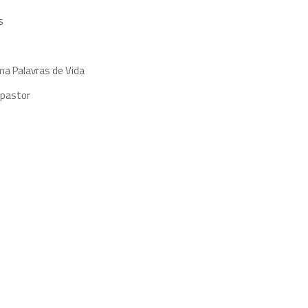
s
ma Palavras de Vida
 pastor