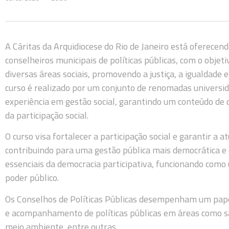
A Cáritas da Arquidiocese do Rio de Janeiro está oferecen
conselheiros municipais de políticas públicas, com o objet
diversas áreas sociais, promovendo a justiça, a igualdade 
curso é realizado por um conjunto de renomadas universid
experiência em gestão social, garantindo um conteúdo de 
da participação social.
O curso visa fortalecer a participação social e garantir a 
contribuindo para uma gestão pública mais democrática e 
essenciais da democracia participativa, funcionando como u
poder público.
Os Conselhos de Políticas Públicas desempenham um pape
e acompanhamento de políticas públicas em áreas como saúd
meio ambiente, entre outras.