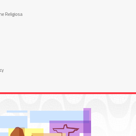
ne Religiosa
cy