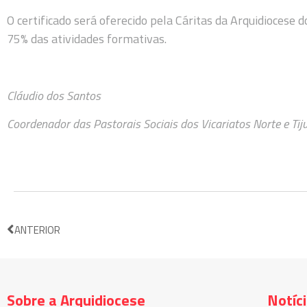
O certificado será oferecido pela Cáritas da Arquidiocese 
75% das atividades formativas.
Cláudio dos Santos
Coordenador das Pastorais Sociais dos Vicariatos Norte e Tij
ANTERIOR
Sobre a Arquidiocese
Notíc