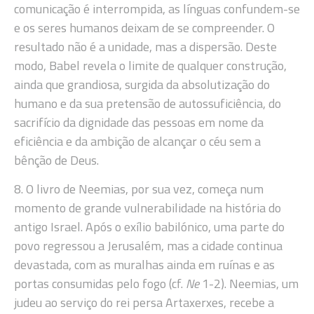
comunicação é interrompida, as línguas confundem-se
e os seres humanos deixam de se compreender. O
resultado não é a unidade, mas a dispersão. Deste
modo, Babel revela o limite de qualquer construção,
ainda que grandiosa, surgida da absolutização do
humano e da sua pretensão de autossuficiência, do
sacrifício da dignidade das pessoas em nome da
eficiência e da ambição de alcançar o céu sem a
bênção de Deus.
8. O livro de Neemias, por sua vez, começa num
momento de grande vulnerabilidade na história do
antigo Israel. Após o exílio babilónico, uma parte do
povo regressou a Jerusalém, mas a cidade continua
devastada, com as muralhas ainda em ruínas e as
portas consumidas pelo fogo (cf.
Ne
1-2). Neemias, um
judeu ao serviço do rei persa Artaxerxes, recebe a