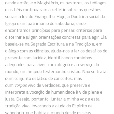
desde então, e o Magistério, os pastores, os teólogos
e os fiéis continuaram a refletir sobre as questões
sociais à luz do Evangelho. Hoje, a Doutrina social da
Igreja é um património de sabedoria, onde
encontramos princípios para pensar, critérios para
discernir e julgar, orientações concretas para agir. Ela
baseia-se na Sagrada Escritura e na Tradição e, em
diálogo com as ciências, ajuda-nos a ler os desafios do
presente com lucidez, identificando caminhos
adequados para viver, com alegria e ao serviço do
mundo, um límpido testemunho cristão. Não se trata
dum conjunto estático de conceitos, mas
dum
corpus
vivo de verdades, que preserva e
interpreta a vocação da humanidade à vida plena e
justa. Desejo, portanto, juntar a minha voz a esta
tradição viva, invocando a ajuda do Espírito de
sabedoria, que habita o mundo desde os seus