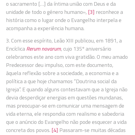
o sacramento […] da íntima união com Deus e da
unidade de todo o género humano»,
[3]
reconhece a
história como o lugar onde o Evangelho interpela e
acompanha a experiência humana.
3. Com esse espírito, Leão XIII publicou, em 1891, a
Encíclica
Rerum novarum
, cujo 135º aniversário
celebramos este ano com viva gratidão. O meu amado
Predecessor deu impulso, com este documento,
àquela reflexão sobre a sociedade, a economia e a
política a que hoje chamamos “Doutrina social da
Igreja”. E quando alguns contestavam que a Igreja não
devia desperdiçar energias em questões mundanas,
mas preocupar-se em comunicar uma mensagem de
vida eterna, ele respondia com realismo e sabedoria
que o anúncio do Evangelho não pode esquecer a vida
concreta dos povos.
[4]
Passaram-se muitas décadas