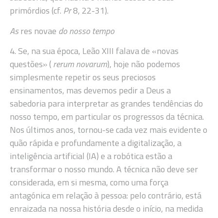
primórdios (cf.
Pr
8, 22-31).
As
res novae
do nosso tempo
4. Se, na sua época, Leão XIII falava de «novas
questões» (
rerum novarum
), hoje não podemos
simplesmente repetir os seus preciosos
ensinamentos, mas devemos pedir a Deus a
sabedoria para interpretar as grandes tendências do
nosso tempo, em particular os progressos da técnica.
Nos últimos anos, tornou-se cada vez mais evidente o
quão rápida e profundamente a digitalização, a
inteligência artificial (IA) e a robótica estão a
transformar o nosso mundo. A técnica não deve ser
considerada, em si mesma, como uma força
antagónica em relação à pessoa: pelo contrário, está
enraizada na nossa história desde o início, na medida