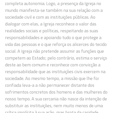
completa autonomia. Logo, a presença da Igreja no
mundo manifesta-se também na sua relação com a
sociedade civil e com as instituições públicas. Ao
dialogar com elas, a Igreja reconhece o valor das
realidades sociais e políticas, respeitando as suas
responsabilidades e apoiando tudo o que protege a
vida das pessoas e o que reforça os alicerces do tecido
social. A Igreja não pretende assumir as funções que
competem ao Estado; pelo contrário, estima o serviço
deste ao bem comum e reconhece com convicção a
responsabilidade que as instituições civis exercem na
sociedade. Ao mesmo tempo, a missão que lhe foi
confiada leva-a a não permanecer distante dos
sofrimentos concretos dos homens e das mulheres do
nosso tempo. A sua cercania não nasce da intenção de
substituir as instituições, nem muito menos de uma
crítica implícita à sua ação, mas brota da caridade