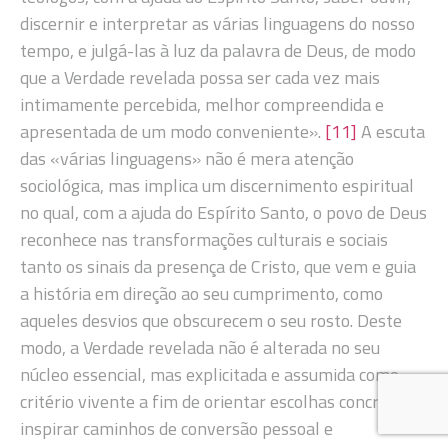
discernir e interpretar as várias linguagens do nosso
tempo, e julgá-las à luz da palavra de Deus, de modo
que a Verdade revelada possa ser cada vez mais
intimamente percebida, melhor compreendida e
apresentada de um modo conveniente».
[11]
A escuta
das «várias linguagens» não é mera atenção
sociológica, mas implica um discernimento espiritual
no qual, com a ajuda do Espírito Santo, o povo de Deus
reconhece nas transformações culturais e sociais
tanto os sinais da presença de Cristo, que vem e guia
a história em direção ao seu cumprimento, como
aqueles desvios que obscurecem o seu rosto. Deste
modo, a Verdade revelada não é alterada no seu
núcleo essencial, mas explicitada e assumida como
critério vivente a fim de orientar escolhas concretas,
inspirar caminhos de conversão pessoal e