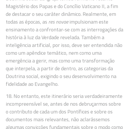
Magistério dos Papas e do Concílio Vaticano II, a fim
de destacar o seu caráter dinâmico. Realmente, em
todas as épocas, as
res novae
impulsionam este
ensinamento a confrontar-se com as interrogações da
história à luz da Verdade revelada. Também a
inteligência artificial, por isso, deve ser entendida não
como um apêndice temático, nem como uma
emergência a gerir, mas como uma transformação
que interpela, a partir de dentro, as categorias da
Doutrina social, exigindo o seu desenvolvimento na
fidelidade ao Evangelho.
18. No entanto, este itinerário seria verdadeiramente
incompreensível se, antes de nos debruçarmos sobre
o contributo de cada um dos Pontífices e sobre os
documentos mais relevantes, não aclarássemos
algumas convicções fundamentais sobre o modo como