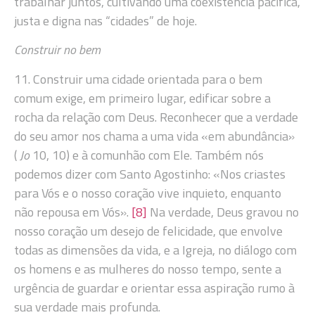
trabalhar juntos, cultivando uma coexistência pacífica,
justa e digna nas “cidades” de hoje.
Construir no bem
11. Construir uma cidade orientada para o bem
comum exige, em primeiro lugar, edificar sobre a
rocha da relação com Deus. Reconhecer que a verdade
do seu amor nos chama a uma vida «em abundância»
(
Jo
10, 10) e à comunhão com Ele. Também nós
podemos dizer com Santo Agostinho: «Nos criastes
para Vós e o nosso coração vive inquieto, enquanto
não repousa em Vós».
[8]
Na verdade, Deus gravou no
nosso coração um desejo de felicidade, que envolve
todas as dimensões da vida, e a Igreja, no diálogo com
os homens e as mulheres do nosso tempo, sente a
urgência de guardar e orientar essa aspiração rumo à
sua verdade mais profunda.