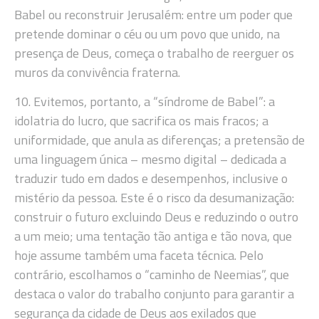
Babel ou reconstruir Jerusalém: entre um poder que
pretende dominar o céu ou um povo que unido, na
presença de Deus, começa o trabalho de reerguer os
muros da convivência fraterna.
10. Evitemos, portanto, a “síndrome de Babel”: a
idolatria do lucro, que sacrifica os mais fracos; a
uniformidade, que anula as diferenças; a pretensão de
uma linguagem única – mesmo digital – dedicada a
traduzir tudo em dados e desempenhos, inclusive o
mistério da pessoa. Este é o risco da desumanização:
construir o futuro excluindo Deus e reduzindo o outro
a um meio; uma tentação tão antiga e tão nova, que
hoje assume também uma faceta técnica. Pelo
contrário, escolhamos o “caminho de Neemias”, que
destaca o valor do trabalho conjunto para garantir a
segurança da cidade de Deus aos exilados que