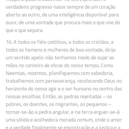
verdadeiro progresso nasce sempre de um coração
aberto ao outro, de uma inteligência disponível para
ouvir, de uma vontade que procura mais o que une do
que o que separa.
16. A todos os fiéis católicos, a todos os cristãos, a
todos os homens e mulheres de boa vontade, dirijo
um sentido apelo: não tenhamos medo de sujar as
mãos no canteiro de obras do nosso tempo. Como
Neemias, rezemos, planifiquemos com sabedoria,
trabalhemos com perseverança, recolocando Deus no
horizonte do nosso agir e o ser humano no centro das
nossas escolhas. Então, as pedras rejeitadas – os
pobres, os doentes, os migrantes, os pequenos –
tornar-se-ão a pedra angular, e na terra erguer-se-á
uma sólida e acolhedora morada comum, onde o amor
e a verdade finalmente se encontrarão e a justiça e a