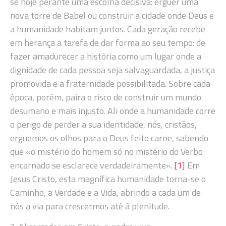
se hoje perante uma escolha decisiva: erguer uma
nova torre de Babel ou construir a cidade onde Deus e
a humanidade habitam juntos. Cada geração recebe
em herança a tarefa de dar forma ao seu tempo: de
fazer amadurecer a história como um lugar onde a
dignidade de cada pessoa seja salvaguardada, a justiça
promovida e a fraternidade possibilitada. Sobre cada
época, porém, paira o risco de construir um mundo
desumano e mais injusto. Ali onde a humanidade corre
o perigo de perder a sua identidade, nós, cristãos,
erguemos os olhos para o Deus feito carne, sabendo
que «o mistério do homem só no mistério do Verbo
encarnado se esclarece verdadeiramente».
[1]
Em
Jesus Cristo, esta magnífica humanidade torna-se o
Caminho, a Verdade e a Vida, abrindo a cada um de
nós a via para crescermos até à plenitude.