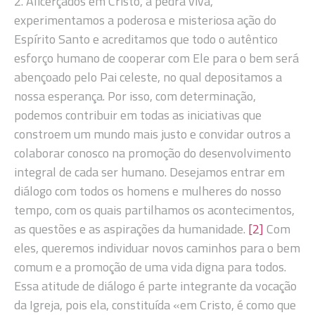
2. Alicerçados em Cristo, a pedra viva,
experimentamos a poderosa e misteriosa ação do
Espírito Santo e acreditamos que todo o autêntico
esforço humano de cooperar com Ele para o bem será
abençoado pelo Pai celeste, no qual depositamos a
nossa esperança. Por isso, com determinação,
podemos contribuir em todas as iniciativas que
constroem um mundo mais justo e convidar outros a
colaborar conosco na promoção do desenvolvimento
integral de cada ser humano. Desejamos entrar em
diálogo com todos os homens e mulheres do nosso
tempo, com os quais partilhamos os acontecimentos,
as questões e as aspirações da humanidade.
[2]
Com
eles, queremos individuar novos caminhos para o bem
comum e a promoção de uma vida digna para todos.
Essa atitude de diálogo é parte integrante da vocação
da Igreja, pois ela, constituída «em Cristo, é como que