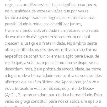
regressavam. Reconstruir hoje significa reconhecer,
na pluralidade de vozes e visões que por vezes
lembra a dispersão das línguas, a existência duma
possibilidade luminosa: a de edificar juntos,
transformando a diversidade num recurso e fazendo
da escuta e do diálogo o terreno comum no qual
crescem a justiça e a fraternidade. No âmbito desta
obra partilhada, os cristãos encontram a sua forma
específica de construir: orientar a ação para Deus, de
modo que, à sua luz, o pluralismo não se disperse na
desordem, mas, pela prática da sinodalidade, se torne
o lugar onde a humanidade reencontra os seus sólidos
alicerces e o seu fim último. No Apocalipse, João vê a
nova Jerusalém «descer do céu, de junto de Deus»
(
Ap
21, 2) como um dom para toda a humanidade. Esta
visão de graça constitui, para nós cristãos, um apelo a