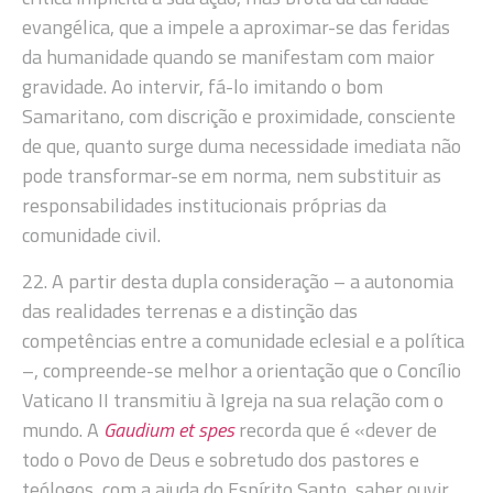
evangélica, que a impele a aproximar-se das feridas
da humanidade quando se manifestam com maior
gravidade. Ao intervir, fá-lo imitando o bom
Samaritano, com discrição e proximidade, consciente
de que, quanto surge duma necessidade imediata não
pode transformar-se em norma, nem substituir as
responsabilidades institucionais próprias da
comunidade civil.
22. A partir desta dupla consideração – a autonomia
das realidades terrenas e a distinção das
competências entre a comunidade eclesial e a política
–, compreende-se melhor a orientação que o Concílio
Vaticano II transmitiu à Igreja na sua relação com o
mundo. A
Gaudium et spes
recorda que é «dever de
todo o Povo de Deus e sobretudo dos pastores e
teólogos, com a ajuda do Espírito Santo, saber ouvir,