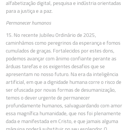
alfabetização digital, pesquisa e indústria orientadas
para a justiça e a paz.
Permanecer humanos
15. No recente Jubileu Ordinário de 2025,
caminhámos como peregrinos da esperança e fomos
cumulados de graças. Fortalecidos por estes dons,
podemos avançar com ânimo confiante perante as
árduas tarefas e os exigentes desafios que se
apresentam no nosso futuro. Na era da inteligência
artificial, em que a dignidade humana corre o risco de
ser ofuscada por novas formas de desumanização,
temos o dever urgente de permanecer
profundamente humanos, salvaguardando com amor
essa magnífica humanidade, que nos foi plenamente
dada e manifestada em Cristo, e que jamais alguma
máquina poderá substituir no seu esplendor. O