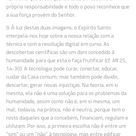
própria responsabilidade e todo o povo reconhece que
a sua força provém do Senhor.
9. À luz destas duas imagens, o Espírito Santo
interpela-nos hoje sobre a nossa relação com a
técnica e com a revolução digital em curso. As
descobertas científicas são um dom concedido à
humanidade para que esta o faça frutificar (cf.
Mt
25,
14-30). A tecnologia pode curar, conectar, educar,
cuidar da Casa comum; mas também pode dividir,
descartar, gerar novas injustiças. Na teoria, em si
mesma, ela não é uma solução para os problemas da
humanidade, assim como não é, em si mesma, um
mal; todavia, na prática, não é neutra, porque tem o
rosto daqueles que a concebem, financiam, regulam e
utilizam. Por isso, a primeira escolha não é entre um
“sim” ou um “não” à tecnologia, mas entre edificar