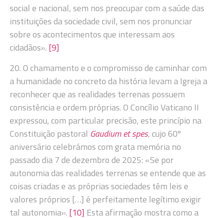
social e nacional, sem nos preocupar com a saúde das
instituições da sociedade civil, sem nos pronunciar
sobre os acontecimentos que interessam aos
cidadãos».
[9]
20. O chamamento e o compromisso de caminhar com
a humanidade no concreto da história levam a Igreja a
reconhecer que as realidades terrenas possuem
consistência e ordem próprias. O Concílio Vaticano II
expressou, com particular precisão, este princípio na
Constituição pastoral
Gaudium et spes
, cujo 60º
aniversário celebrámos com grata memória no
passado dia 7 de dezembro de 2025: «Se por
autonomia das realidades terrenas se entende que as
coisas criadas e as próprias sociedades têm leis e
valores próprios […] é perfeitamente legítimo exigir
tal autonomia».
[10]
Esta afirmação mostra como a