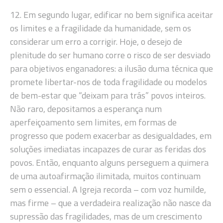
12. Em segundo lugar, edificar no bem significa aceitar
os limites e a fragilidade da humanidade, sem os
considerar um erro a corrigir. Hoje, o desejo de
plenitude do ser humano corre o risco de ser desviado
para objetivos enganadores: a ilusão duma técnica que
promete libertar-nos de toda fragilidade ou modelos
de bem-estar que “deixam para trás” povos inteiros.
Não raro, depositamos a esperança num
aperfeiçoamento sem limites, em formas de
progresso que podem exacerbar as desigualdades, em
soluções imediatas incapazes de curar as feridas dos
povos. Então, enquanto alguns perseguem a quimera
de uma autoafirmação ilimitada, muitos continuam
sem o essencial. A Igreja recorda – com voz humilde,
mas firme – que a verdadeira realização não nasce da
supressão das fragilidades, mas de um crescimento