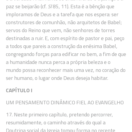
paz se beijarão (cf.
Sl
85, 11). Esta é a bênção que
imploramos de Deus e a tarefa que nos espera: ser
construtores de comunhão, não arquitetos de Babel;
servos do Reino que vem, não senhores de torres
destinadas a ruir. E, com espírito de pastor e pai, peço
a todos que pareis a construção da enésima Babel,
congregando forças para edificar no bem, a fim de que
a humanidade nunca perca a própria beleza e o
mundo possa reconhecer mais uma vez, no coração do
ser humano, o lugar onde Deus deseja habitar.
CAPÍTULO I
UM PENSAMENTO DINÂMICO FIEL AO EVANGELHO
17. Neste primeiro capítulo, pretendo percorrer,
resumidamente, o caminho através do qual a
Doutrina social da Igreja tomou forma no recente