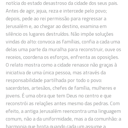
notícia do estado desastroso da cidade dos seus pais.
Antes de agir, jejua, reza e intercede pelo povo;
depois, pede ao rei permissão para regressar a
Jerusalém e, ao chegar ao destino, examina em
silêncio os lugares destruídos. Não impõe soluções
vindas do alto: convoca as famílias, confia a cada uma
delas uma parte da muralha para reconstruir, ouve os
receios, coordena os esforços, enfrenta as oposições.
O relato mostra como a cidade renasce não graças à
iniciativa de uma única pessoa, mas através da
responsabilidade partilhada por todo o povo:
sacerdotes, artesãos, chefes de família, mulheres e
jovens. É uma obra que tem Deus no centro e que
reconstrói as relações antes mesmo das pedras. Com
efeito, a antiga Jerusalém reencontra uma linguagem
comum, não a da uniformidade, mas a da comunhão: a
harmonia que brota quando cada um assume a