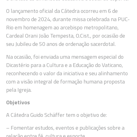
O lançamento oficial da Cátedra ocorreu em 6 de
novembro de 2024, durante missa celebrada na PUC-
Rio em homenagem ao arcebispo metropolitano,
Cardeal Orani João Tempesta, O.Cist., por ocasião de
seu Jubileu de 50 anos de ordenação sacerdotal.
Na ocasião, foi enviada uma mensagem especial do
Dicastério para a Cultura e a Educação do Vaticano,
reconhecendo o valor da iniciativa e seu alinhamento
com a visão integral de formação humana proposta
pela Igreja.
Objetivos
A Cátedra Guido Schäffer tem o objetivo de:
– Fomentar estudos, eventos e publicações sobre a
relação entre fé, cultura e esporte.