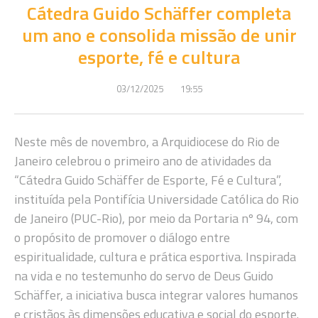
Cátedra Guido Schäffer completa
um ano e consolida missão de unir
esporte, fé e cultura
03/12/2025
19:55
Neste mês de novembro, a Arquidiocese do Rio de
Janeiro celebrou o primeiro ano de atividades da
“Cátedra Guido Schäffer de Esporte, Fé e Cultura”,
instituída pela Pontifícia Universidade Católica do Rio
de Janeiro (PUC-Rio), por meio da Portaria nº 94, com
o propósito de promover o diálogo entre
espiritualidade, cultura e prática esportiva. Inspirada
na vida e no testemunho do servo de Deus Guido
Schäffer, a iniciativa busca integrar valores humanos
e cristãos às dimensões educativa e social do esporte.