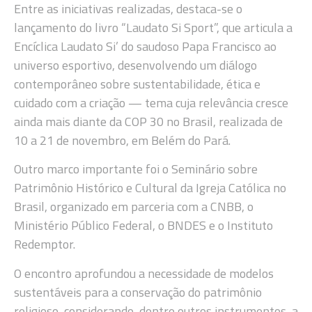
Entre as iniciativas realizadas, destaca-se o
lançamento do livro “Laudato Si Sport”, que articula a
Encíclica Laudato Si’ do saudoso Papa Francisco ao
universo esportivo, desenvolvendo um diálogo
contemporâneo sobre sustentabilidade, ética e
cuidado com a criação — tema cuja relevância cresce
ainda mais diante da COP 30 no Brasil, realizada de
10 a 21 de novembro, em Belém do Pará.
Outro marco importante foi o Seminário sobre
Patrimônio Histórico e Cultural da Igreja Católica no
Brasil, organizado em parceria com a CNBB, o
Ministério Público Federal, o BNDES e o Instituto
Redemptor.
O encontro aprofundou a necessidade de modelos
sustentáveis para a conservação do patrimônio
religioso, considerando, dentre outros instrumentos, a