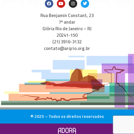
Rua Benjamin Constant, 23
7º andar
Glória Rio de Janeiro – RJ
20241-150
(21) 3916-3132
contato@arqrio.org.br
© 2025 – Todos os direitos reservados