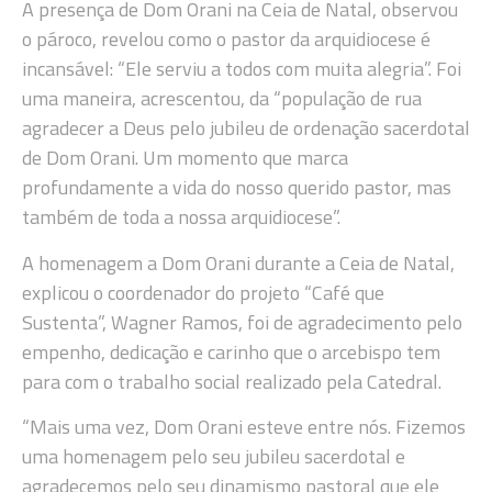
A presença de Dom Orani na Ceia de Natal, observou
o pároco, revelou como o pastor da arquidiocese é
incansável: “Ele serviu a todos com muita alegria”. Foi
uma maneira, acrescentou, da “população de rua
agradecer a Deus pelo jubileu de ordenação sacerdotal
de Dom Orani. Um momento que marca
profundamente a vida do nosso querido pastor, mas
também de toda a nossa arquidiocese”.
A homenagem a Dom Orani durante a Ceia de Natal,
explicou o coordenador do projeto “Café que
Sustenta”, Wagner Ramos, foi de agradecimento pelo
empenho, dedicação e carinho que o arcebispo tem
para com o trabalho social realizado pela Catedral.
“Mais uma vez, Dom Orani esteve entre nós. Fizemos
uma homenagem pelo seu jubileu sacerdotal e
agradecemos pelo seu dinamismo pastoral que ele