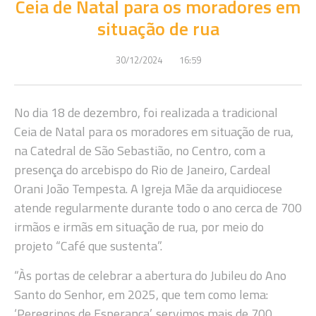
Ceia de Natal para os moradores em
situação de rua
30/12/2024
16:59
No dia 18 de dezembro, foi realizada a tradicional
Ceia de Natal para os moradores em situação de rua,
na Catedral de São Sebastião, no Centro, com a
presença do arcebispo do Rio de Janeiro, Cardeal
Orani João Tempesta. A Igreja Mãe da arquidiocese
atende regularmente durante todo o ano cerca de 700
irmãos e irmãs em situação de rua, por meio do
projeto “Café que sustenta”.
“Às portas de celebrar a abertura do Jubileu do Ano
Santo do Senhor, em 2025, que tem como lema:
‘Peregrinos de Esperança’, servimos mais de 700