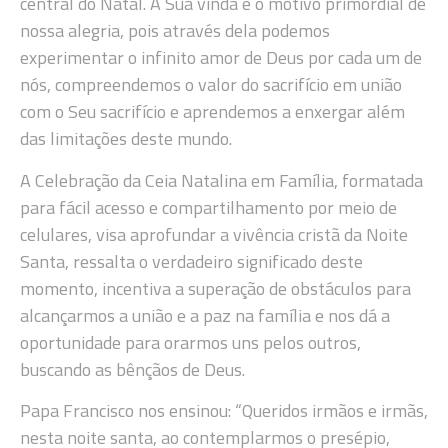
central do Natal. A Sua vinda é o motivo primordial de
nossa alegria, pois através dela podemos
experimentar o infinito amor de Deus por cada um de
nós, compreendemos o valor do sacrifício em união
com o Seu sacrifício e aprendemos a enxergar além
das limitações deste mundo.
A Celebração da Ceia Natalina em Família, formatada
para fácil acesso e compartilhamento por meio de
celulares, visa aprofundar a vivência cristã da Noite
Santa, ressalta o verdadeiro significado deste
momento, incentiva a superação de obstáculos para
alcançarmos a união e a paz na família e nos dá a
oportunidade para orarmos uns pelos outros,
buscando as bênçãos de Deus.
Papa Francisco nos ensinou: “Queridos irmãos e irmãs,
nesta noite santa, ao contemplarmos o presépio,