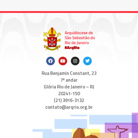
Rua Benjamin Constant, 23
7º andar
Glória Rio de Janeiro – RJ
20241-150
(21) 3916-3132
contato@arqrio.org.br