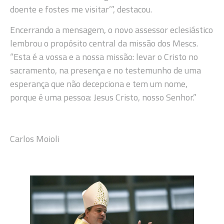
doente e fostes me visitar’”, destacou.
Encerrando a mensagem, o novo assessor eclesiástico
lembrou o propósito central da missão dos Mescs.
“Esta é a vossa e a nossa missão: levar o Cristo no
sacramento, na presença e no testemunho de uma
esperança que não decepciona e tem um nome,
porque é uma pessoa: Jesus Cristo, nosso Senhor.”
Carlos Moioli