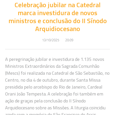
Celebração jubilar na Catedral
marca investidura de novos
ministros e conclusão do II Sínodo
Arquidiocesano
13/10/2025
20:09
A peregrinação jubilar e investidura de 1.135 novos
Ministros Extraordinários da Sagrada Comunhão
(Mescs) foi realizada na Catedral de São Sebastião, no
Centro, no dia 4 de outubro, durante Santa Missa
presidida pelo arcebispo do Rio de Janeiro, Cardeal
Orani João Tempesta. A celebração foi também em
ação de graças pela conclusão do II Sínodo
Arquidiocesano sobre as Missões. A liturgia coincidiu
ainda com a memória de São Francisco de Assis,