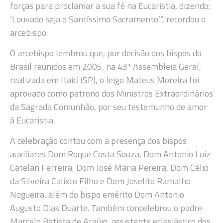
forças para proclamar a sua fé na Eucaristia, dizendo:
‘Louvado seja o Santíssimo Sacramento’”, recordou o
arcebispo.
O arcebispo lembrou que, por decisão dos bispos do
Brasil reunidos em 2005, na 43ª Assembleia Geral,
realizada em Itaici (SP), o leigo Mateus Moreira foi
aprovado como patrono dos Ministros Extraordinários
da Sagrada Comunhão, por seu testemunho de amor
à Eucaristia.
A celebração contou com a presença dos bispos
auxiliares Dom Roque Costa Souza, Dom Antonio Luiz
Catelan Ferreira, Dom José Maria Pereira, Dom Célio
da Silveira Calixto Filho e Dom Joselito Ramalho
Nogueira, além do bispo emérito Dom Antonio
Augusto Dias Duarte. Também concelebrou o padre
Marcelo Batista de Araújo, assistente eclesiástico dos