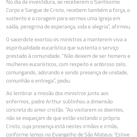
No dia da investidura, ao receberem o Santíssimo
Corpo e Sangue de Cristo, recebem também a força, o
sustento e a coragem para sermos uma Igreja em
saída, peregrina de esperança, vida e alegria”, afirmou.
O sacerdote exortou os ministros a manterem viva a
espiritualidade eucarística que sustenta o serviço
prestado à comunidade. “Não deixem de ser homens e
mulheres eucarísticos, com respeito e ardoroso zelo,
comungando, adorando e sendo presença de unidade,
comunhão e entrega”, pediu.
Ao lembrar a missão dos ministros junto aos
enfermos, padre Arthur sublinhou a dimensão
concreta do amor cristão. “Ao visitarem os doentes,
não se esqueçam de que estão visitando o próprio
Cristo, cuja presença está nestes irmãos e irmãs,
conforme lemos no Evangelho de São Mateus: ‘Estive