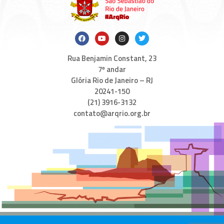
Rua Benjamin Constant, 23
7º andar
Glória Rio de Janeiro – RJ
20241-150
(21) 3916-3132
contato@arqrio.org.br