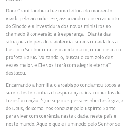
Dom Orani também fez uma leitura do momento
vivido pela arquidiocese, associando o encerramento
do Sínodo e a investidura dos novos ministros ao
chamado à conversão e à esperança. “Diante das
situações de pecado e violência, somos convidados a
buscar o Senhor com zelo ainda maior, como ensina o
profeta Baruc: ‘Voltando-o, buscai-o com zelo dez
vezes maior, e Ele vos trará com alegria eterna’”,
destacou.
Encerrando a homilia, o arcebispo conclamou todos a
serem testemunhas da esperança e instrumentos de
transformação. “Que sejamos pessoas abertas à graça
de Deus, deixemo-nos conduzir pelo Espírito Santo
para viver com coerência nesta cidade, neste país e
neste mundo. Aquele que é iluminado pelo Senhor se