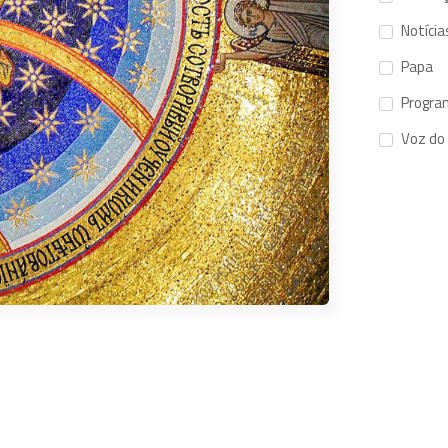
Notícia
Papa
Progra
Voz do