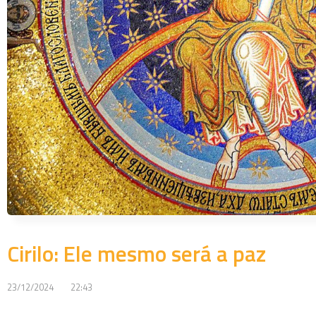
Cirilo: Ele mesmo será a paz
23/12/2024
22:43