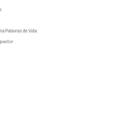
s
ma Palavras de Vida
 pastor