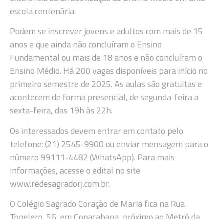
escola centenária.
Podem se inscrever jovens e adultos com mais de 15
anos e que ainda não concluíram o Ensino
Fundamental ou mais de 18 anos e não concluíram o
Ensino Médio. Há 200 vagas disponíveis para início no
primeiro semestre de 2025. As aulas são gratuitas e
acontecem de forma presencial, de segunda-feira a
sexta-feira, das 19h às 22h.
Os interessados devem entrar em contato pelo
telefone: (21) 2545-9900 ou enviar mensagem para o
número 99111-4482 (WhatsApp). Para mais
informações, acesse o edital no site
www.redesagradorj.com.br.
O Colégio Sagrado Coração de Maria fica na Rua
Tonelero, 56, em Copacabana, próximo ao Metrô da