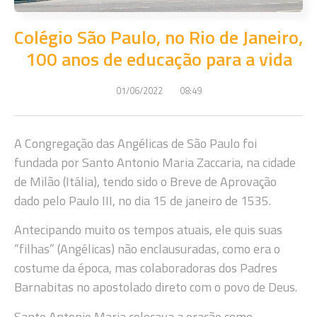
Colégio São Paulo, no Rio de Janeiro,
100 anos de educação para a vida
01/06/2022
08:49
A Congregação das Angélicas de São Paulo foi
fundada por Santo Antonio Maria Zaccaria, na cidade
de Milão (Itália), tendo sido o Breve de Aprovação
dado pelo Paulo III, no dia 15 de janeiro de 1535.
Antecipando muito os tempos atuais, ele quis suas
“filhas” (Angélicas) não enclausuradas, como era o
costume da época, mas colaboradoras dos Padres
Barnabitas no apostolado direto com o povo de Deus.
Santo Antonio Maria colocava a oração como