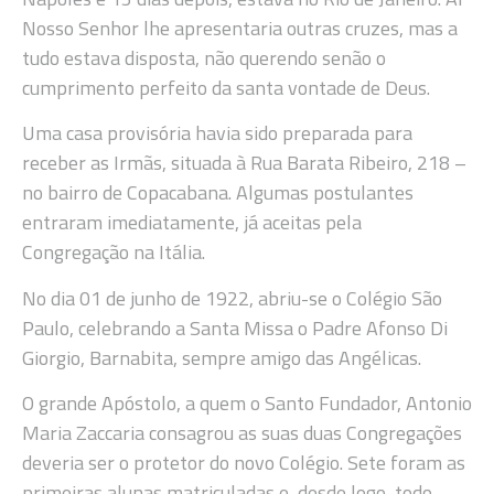
Nosso Senhor lhe apresentaria outras cruzes, mas a
tudo estava disposta, não querendo senão o
cumprimento perfeito da santa vontade de Deus.
Uma casa provisória havia sido preparada para
receber as Irmãs, situada à Rua Barata Ribeiro, 218 –
no bairro de Copacabana. Algumas postulantes
entraram imediatamente, já aceitas pela
Congregação na Itália.
No dia 01 de junho de 1922, abriu-se o Colégio São
Paulo, celebrando a Santa Missa o Padre Afonso Di
Giorgio, Barnabita, sempre amigo das Angélicas.
O grande Apóstolo, a quem o Santo Fundador, Antonio
Maria Zaccaria consagrou as suas duas Congregações
deveria ser o protetor do novo Colégio. Sete foram as
primeiras alunas matriculadas e, desde logo, todo