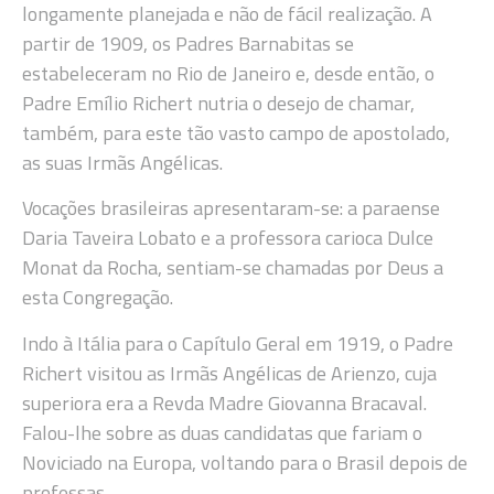
longamente planejada e não de fácil realização. A
partir de 1909, os Padres Barnabitas se
estabeleceram no Rio de Janeiro e, desde então, o
Padre Emílio Richert nutria o desejo de chamar,
também, para este tão vasto campo de apostolado,
as suas Irmãs Angélicas.
Vocações brasileiras apresentaram-se: a paraense
Daria Taveira Lobato e a professora carioca Dulce
Monat da Rocha, sentiam-se chamadas por Deus a
esta Congregação.
Indo à Itália para o Capítulo Geral em 1919, o Padre
Richert visitou as Irmãs Angélicas de Arienzo, cuja
superiora era a Revda Madre Giovanna Bracaval.
Falou-lhe sobre as duas candidatas que fariam o
Noviciado na Europa, voltando para o Brasil depois de
professas.