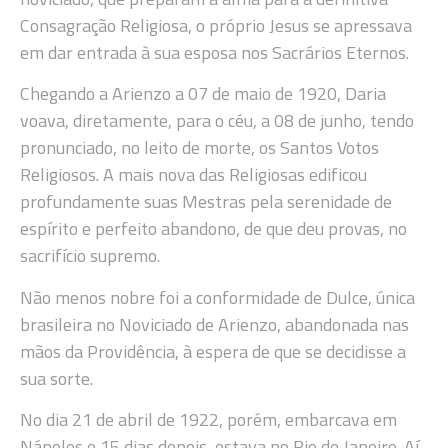
Consagração Religiosa, o próprio Jesus se apressava
em dar entrada à sua esposa nos Sacrários Eternos.
Chegando a Arienzo a 07 de maio de 1920, Daria
voava, diretamente, para o céu, a 08 de junho, tendo
pronunciado, no leito de morte, os Santos Votos
Religiosos. A mais nova das Religiosas edificou
profundamente suas Mestras pela serenidade de
espírito e perfeito abandono, de que deu provas, no
sacrifício supremo.
Não menos nobre foi a conformidade de Dulce, única
brasileira no Noviciado de Arienzo, abandonada nas
mãos da Providência, à espera de que se decidisse a
sua sorte.
No dia 21 de abril de 1922, porém, embarcava em
Nápoles e 15 dias depois, estava no Rio de Janeiro. Aí