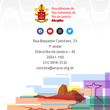
Rua Benjamin Constant, 23
7º andar
Glória Rio de Janeiro – RJ
20241-150
(21) 3916-3132
contato@arqrio.org.br