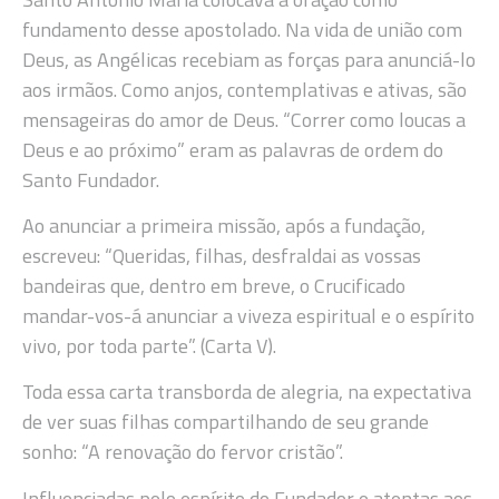
fundamento desse apostolado. Na vida de união com
Deus, as Angélicas recebiam as forças para anunciá-lo
aos irmãos. Como anjos, contemplativas e ativas, são
mensageiras do amor de Deus. “Correr como loucas a
Deus e ao próximo” eram as palavras de ordem do
Santo Fundador.
Ao anunciar a primeira missão, após a fundação,
escreveu: “Queridas, filhas, desfraldai as vossas
bandeiras que, dentro em breve, o Crucificado
mandar-vos-á anunciar a viveza espiritual e o espírito
vivo, por toda parte”. (Carta V).
Toda essa carta transborda de alegria, na expectativa
de ver suas filhas compartilhando de seu grande
sonho: “A renovação do fervor cristão”.
Influenciadas pelo espírito do Fundador e atentas aos