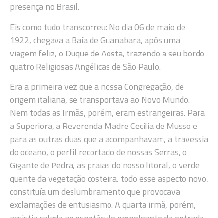
presença no Brasil.
Eis como tudo transcorreu: No dia 06 de maio de
1922, chegava a Baía de Guanabara, após uma
viagem feliz, o Duque de Aosta, trazendo a seu bordo
quatro Religiosas Angélicas de São Paulo.
Era a primeira vez que a nossa Congregação, de
origem italiana, se transportava ao Novo Mundo.
Nem todas as Irmãs, porém, eram estrangeiras. Para
a Superiora, a Reverenda Madre Cecília de Musso e
para as outras duas que a acompanhavam, a travessia
do oceano, o perfil recortado de nossas Serras, o
Gigante de Pedra, as praias do nosso litoral, o verde
quente da vegetação costeira, todo esse aspecto novo,
constituía um deslumbramento que provocava
exclamações de entusiasmo. A quarta irmã, porém,
assistia calada ao espetáculo empolgante da entrada