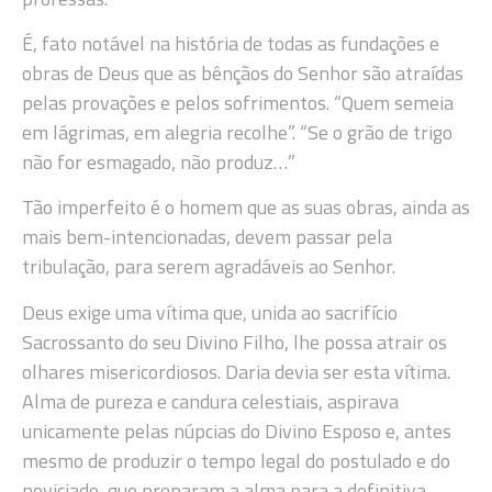
É, fato notável na história de todas as fundações e
obras de Deus que as bênçãos do Senhor são atraídas
pelas provações e pelos sofrimentos. “Quem semeia
em lágrimas, em alegria recolhe”. “Se o grão de trigo
não for esmagado, não produz…”
Tão imperfeito é o homem que as suas obras, ainda as
mais bem-intencionadas, devem passar pela
tribulação, para serem agradáveis ao Senhor.
Deus exige uma vítima que, unida ao sacrifício
Sacrossanto do seu Divino Filho, lhe possa atrair os
olhares misericordiosos. Daria devia ser esta vítima.
Alma de pureza e candura celestiais, aspirava
unicamente pelas núpcias do Divino Esposo e, antes
mesmo de produzir o tempo legal do postulado e do
noviciado, que preparam a alma para a definitiva