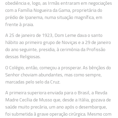
obediência e, logo, as Irmãs entraram em negociações
com a Família Nogueira da Gama, proprietária do
prédio de Ipanema, numa situação magnífica, em
frente à praia.
A 25 de janeiro de 1923, Dom Leme dava o santo
hábito ao primeiro grupo de Noviças e a 29 de janeiro
do ano seguinte, presidia, à cerimônia da Profissão
dessas Religiosas.
O Colégio, então, começou a prosperar. As bênçãos do
Senhor choviam abundantes, mas como sempre,
marcadas pelo selo da Cruz.
A primeira superiora enviada para o Brasil, a Revda
Madre Cecília de Musso que, desde a Itália, gozava de
saúde muito precária, um ano após o desembarque,
foi submetida à grave operação cirúrgica. Mesmo com