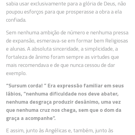
sabia usar exclusivamente para a glória de Deus, não
poupou esforços para que prosperasse a obra a ela
confiada.
Sem nenhuma ambição de número e nenhuma pressa
de expansão, esmerava-se em formar bem Religiosas
e alunas. A absoluta sinceridade, a simplicidade, a
fortaleza de ânimo foram sempre as virtudes que
mais recomendava e de que nunca cessou de dar
exemplo.
“Sursum corda! ” Era expressão familiar em seus
lábios, “nenhuma dificuldade nos deve abater,
nenhuma desgraça produzir desânimo, uma vez
que nenhuma cruz nos chega, sem que o dom da
graça a acompanhe”.
E assim, junto às Angélicas e, também, junto às