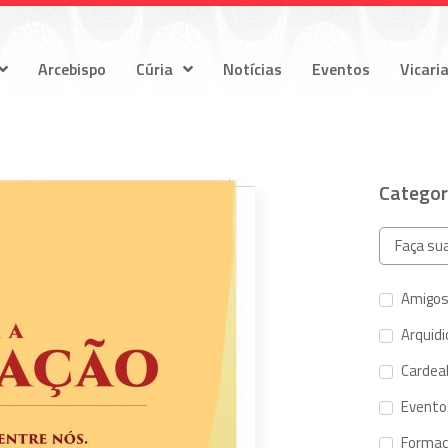
Arcebispo
Cúria
Notícias
Eventos
Vicari
Categor
Amigos
Arquid
Cardeal
Evento
Forma