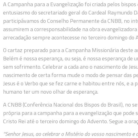
A Campanha para a Evangelização foi criada pelos bispos
entusiasmo do secretariado geral do Cardeal Raymundo 
participávamos do Conselho Permanente da CNBB, no intui
assumirem a corresponsabilidade na obra evangelizadora d
arrecadação sempre acontecesse no terceiro domingo do 
O cartaz preparado para a Campanha Missionária deste a
Belém é nossa esperança, ou seja, é nossa esperança de 
sem sofrimento. Celebrar a cada ano o nascimento de Jes
nascimento de certa forma mude o modo de pensar das pes
Jesus é o Verbo que se fez carne e habitou entre nós, e a p
humano ter um novo olhar de esperança.
A CNBB (Conferência Nacional dos Bispos do Brasil), no 
própria para a campanha para a evangelização que pode s
Cristo Rei até o terceiro domingo do Advento. Segue a oraç
“Senhor Jesus, ao celebrar o Mistério do vosso nascimento e a