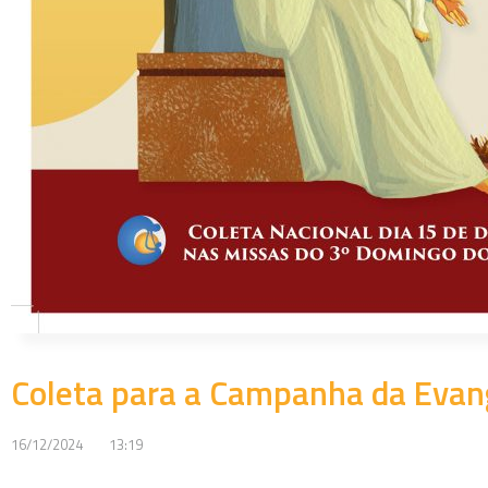
Coleta para a Campanha da Evan
16/12/2024
13:19