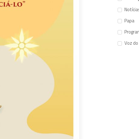
Notícia
Papa
Progra
Voz do