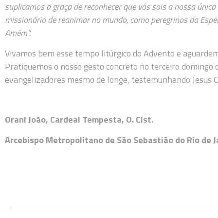
suplicamos a graça de reconhecer que vós sois a nossa únic
missionário de reanimar no mundo, como peregrinos da Espera
Amém”.
Vivamos bem esse tempo litúrgico do Advento e aguardemo
Pratiquemos o nosso gesto concreto no terceiro domingo 
evangelizadores mesmo de longe, testemunhando Jesus Cr
Orani João, Cardeal Tempesta, O. Cist.
Arcebispo Metropolitano de São Sebastião do Rio de Ja