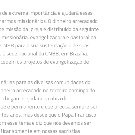
é de extrema importância e ajudará essas
narmos missionários. O dinheiro arrecadado
e missão da Igreja e distribuído da seguinte
o missionária, evangelizadora e pastoral da
da CNBB para a sua sustentação e de suas
 à sede nacional da CNBB, em Brasília,
 recebem os projetos de evangelização de
ionárias para as diversas comunidades do
dinheiro arrecadado no terceiro domingo do
ue chegam e ajudam na obra de
que é permanente e que precisa sempre ser
itos anos, mas desde que o Papa Francisco
com esse tema e diz que nós devemos ser
o ficar somente em nossas sacristias