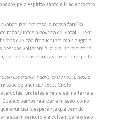
nados pelo espírito santo a ir ao encontro
evangelizar em casa, a nossa família,
nto rezar juntos a novena de Natal. Quem
abemos que não frequentam mais a Igreja,
 pessoas voltarem à Igreja. Aproveitar a
ão, sacramentos e outras coisas a respeito
 nossa esperança, habita entre nós. É nossa
missão de anunciar Jesus Cristo,
cerdotes, profetas e reis e sal na terra e
r. Quando vamos realizar a missão, como
 que anunciar a esperança que vem do
r e sua misericórdia e voltem para o seio