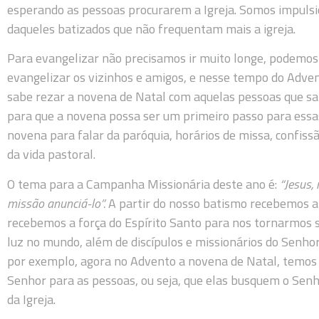
esperando as pessoas procurarem a Igreja. Somos impulsio
daqueles batizados que não frequentam mais a igreja.
Para evangelizar não precisamos ir muito longe, podemos 
evangelizar os vizinhos e amigos, e nesse tempo do Adve
sabe rezar a novena de Natal com aquelas pessoas que s
para que a novena possa ser um primeiro passo para essas
novena para falar da paróquia, horários de missa, confiss
da vida pastoral.
O tema para a Campanha Missionária deste ano é:
“Jesus,
missão anunciá-lo”.
A partir do nosso batismo recebemos a 
recebemos a força do Espírito Santo para nos tornarmos sa
luz no mundo, além de discípulos e missionários do Senho
por exemplo, agora no Advento a novena de Natal, temos
Senhor para as pessoas, ou seja, que elas busquem o Senho
da Igreja.