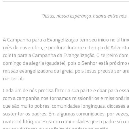
“Jesus, nossa esperança, habita entre nós.
A Campanha para a Evangelização tem seu início no últi
mês de novembro, e perdura durante o tempo do Advento 
coleta para a Campanha da Evangelização. O terceiro domi
domingo da alegria (gaudete), pois o Senhor está próximo 
missão evangelizadora da Igreja, pois Jesus precisa ser an
nascer ali.
Cada um de nós precisa fazer a sua parte e doar para ess
com a campanha nos tornamos missionários e missionárias
que são muito pobres, comunidades longínquas, dioceses 
sustentar os padres. Em algumas comunidades, por vezes
material litúrgico. Existem comunidades que o padre só c