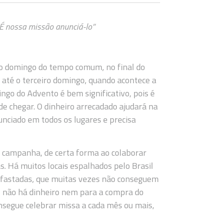
 É nossa missão anunciá-lo”
mo domingo do tempo comum, no final do
até o terceiro domingo, quando acontece a
ngo do Advento é bem significativo, pois é
de chegar. O dinheiro arrecadado ajudará na
unciado em todos os lugares e precisa
a campanha, de certa forma ao colaborar
. Há muitos locais espalhados pelo Brasil
afastadas, que muitas vezes não conseguem
, não há dinheiro nem para a compra do
onsegue celebrar missa a cada mês ou mais,