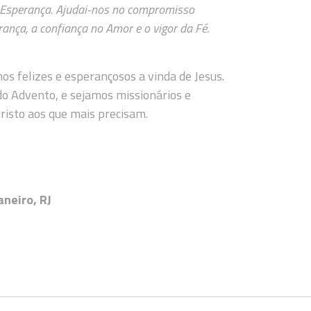
a Esperança. Ajudai-nos no compromisso
nça, a confiança no Amor e o vigor da Fé.
s felizes e esperançosos a vinda de Jesus.
do Advento, e sejamos missionários e
isto aos que mais precisam.
neiro, RJ