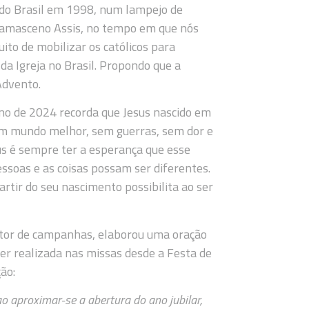
 do Brasil em 1998, num lampejo de
Damasceno Assis, no tempo em que nós
to de mobilizar os católicos para
a Igreja no Brasil. Propondo que a
Advento.
no de 2024 recorda que Jesus nascido em
um mundo melhor, sem guerras, sem dor e
us é sempre ter a esperança que esse
soas e as coisas possam ser diferentes.
artir do seu nascimento possibilita ao ser
setor de campanhas, elaborou uma oração
er realizada nas missas desde a Festa de
ão:
o aproximar-se a abertura do ano jubilar,