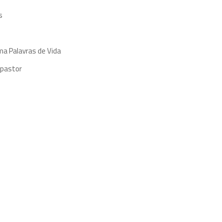
s
ma Palavras de Vida
 pastor