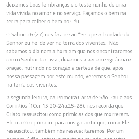
deixemos boas lembranças e o testemunho de uma
vida vivida no amor e no serviço. Façamos o bem na
terra para colher o bem no Céu.
O Salmo 26 (27) nos faz rezar: “Sei que a bondade do
Senhor eu hei de ver na terra dos viventes.” Não
sabemos o dia nem a hora em que nos encontraremos
com o Senhor. Por isso, devemos viver em vigilância e
oração, nutrindo no coração a certeza de que, após
nossa passagem por este mundo, veremos o Senhor
na terra dos viventes.
A segunda leitura, da Primeira Carta de São Paulo aos
Coríntios (1Cor 15,20-24a.25-28), nos recorda que
Cristo ressuscitou como primícias dos que morreram.
Ele morreu primeiro para nos garantir que, como Ele
ressuscitou, também nós ressuscitaremos. Por um