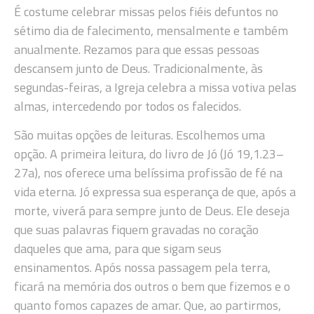
É costume celebrar missas pelos fiéis defuntos no
sétimo dia de falecimento, mensalmente e também
anualmente. Rezamos para que essas pessoas
descansem junto de Deus. Tradicionalmente, às
segundas-feiras, a Igreja celebra a missa votiva pelas
almas, intercedendo por todos os falecidos.
São muitas opções de leituras. Escolhemos uma
opção. A primeira leitura, do livro de Jó (Jó 19,1.23–
27a), nos oferece uma belíssima profissão de fé na
vida eterna. Jó expressa sua esperança de que, após a
morte, viverá para sempre junto de Deus. Ele deseja
que suas palavras fiquem gravadas no coração
daqueles que ama, para que sigam seus
ensinamentos. Após nossa passagem pela terra,
ficará na memória dos outros o bem que fizemos e o
quanto fomos capazes de amar. Que, ao partirmos,