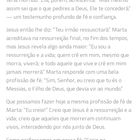
assim sei que o que pedires a Deus, Ele te concederá.”
— um testemunho profundo de fé e confiança.
Jesus então lhe diz: “Teu irmão ressuscitará.” Marta
acreditava na ressurreição final, no fim dos tempos,
mas Jesus revela algo ainda maior: “Eu sou a
ressurreição e a vida; quem crê em mim, mesmo que
morra, viverá; e todo aquele que vive e crê em mim
jamais morrerá.” Marta responde com uma bela
profissão de fé: “Sim, Senhor, eu creio que tu és o
Messias, o Filho de Deus, que devia vir ao mundo.”
Que possamos fazer hoje a mesma profissão de fé de
Marta: “Eu creio!” Creio que Jesus é a ressurreição e a
vida; creio que aqueles que morreram continuam
vivos, intercedendo por nós junto de Deus.
Como professamos em nossa fé: “Creio na