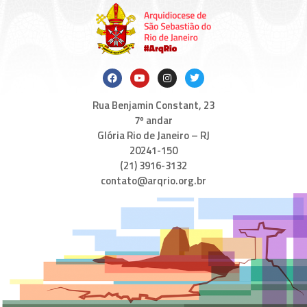
Rua Benjamin Constant, 23
7º andar
Glória Rio de Janeiro – RJ
20241-150
(21) 3916-3132
contato@arqrio.org.br