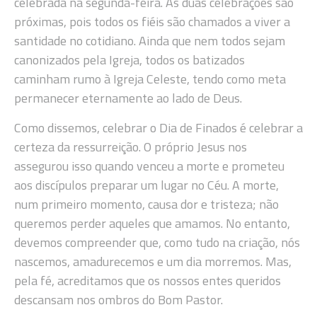
celebrada na segunda-feira. As duas celebrações são
próximas, pois todos os fiéis são chamados a viver a
santidade no cotidiano. Ainda que nem todos sejam
canonizados pela Igreja, todos os batizados
caminham rumo à Igreja Celeste, tendo como meta
permanecer eternamente ao lado de Deus.
Como dissemos, celebrar o Dia de Finados é celebrar a
certeza da ressurreição. O próprio Jesus nos
assegurou isso quando venceu a morte e prometeu
aos discípulos preparar um lugar no Céu. A morte,
num primeiro momento, causa dor e tristeza; não
queremos perder aqueles que amamos. No entanto,
devemos compreender que, como tudo na criação, nós
nascemos, amadurecemos e um dia morremos. Mas,
pela fé, acreditamos que os nossos entes queridos
descansam nos ombros do Bom Pastor.