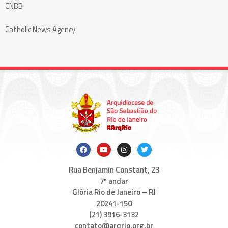
CNBB
Catholic News Agency
Rua Benjamin Constant, 23
7º andar
Glória Rio de Janeiro – RJ
20241-150
(21) 3916-3132
contato@arqrio.org.br