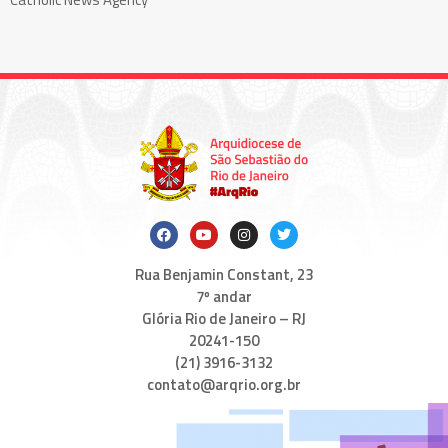
Rua Benjamin Constant, 23
7º andar
Glória Rio de Janeiro – RJ
20241-150
(21) 3916-3132
contato@arqrio.org.br