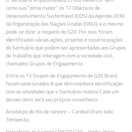
como sua “alma mater” os 17 Objetivos de
Desenvolvimento Sustentável (ODS) da Agenda 2030
da Organização das Nações Unidas (ONU), e o mesmo
pode-se dizer a respeito do G20. Por isso, foram
identificadas várias ações, projetos e coparticipações
do Santuário que podem ser apresentadas aos Grupos
de trabalho que interagem com a sociedade civil,
chamados Grupos de Engajamento.
Entre os 13 Grupos de Engajamento do G20 Brasil,
foram selecionados 8 que têm imediata identificação
com as atividades que o Santuário realiza. Cada um
desses itens terá seu próprio conselheiro:
Arcebispo do Rio de Janeiro – Cardeal Orani João
Tempesta;
Presidente do Comitê CRISTO G20 – Padre Omar;