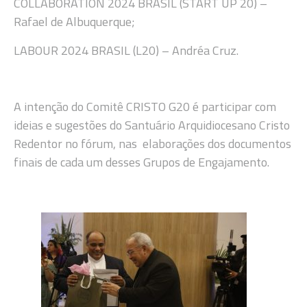
COLLABORATION 2024 BRASIL (START UP 20) –
Rafael de Albuquerque;
LABOUR 2024 BRASIL (L20) – Andréa Cruz.
A intenção do Comitê CRISTO G20 é participar com
ideias e sugestões do Santuário Arquidiocesano Cristo
Redentor no fórum, nas elaborações dos documentos
finais de cada um desses Grupos de Engajamento.