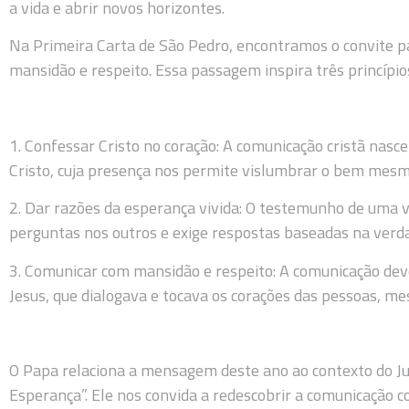
a vida e abrir novos horizontes.
Na Primeira Carta de São Pedro, encontramos o convite 
mansidão e respeito. Essa passagem inspira três princípi
1. Confessar Cristo no coração: A comunicação cristã nasc
Cristo, cuja presença nos permite vislumbrar o bem mesm
2. Dar razões da esperança vivida: O testemunho de uma v
perguntas nos outros e exige respostas baseadas na verd
3. Comunicar com mansidão e respeito: A comunicação deve
Jesus, que dialogava e tocava os corações das pessoas, 
O Papa relaciona a mensagem deste ano ao contexto do Jub
Esperança”. Ele nos convida a redescobrir a comunicação