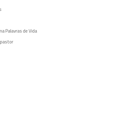
s
ma Palavras de Vida
 pastor