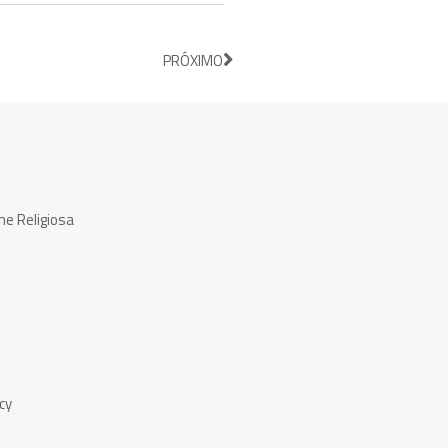
PRÓXIMO
ne Religiosa
cy