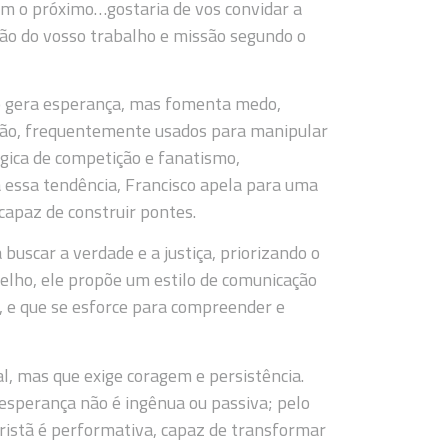
om o próximo…gostaria de vos convidar a
ão do vosso trabalho e missão segundo o
ão gera esperança, mas fomenta medo,
cação, frequentemente usados para manipular
ógica de competição e fanatismo,
a essa tendência, Francisco apela para uma
capaz de construir pontes.
uscar a verdade e a justiça, priorizando o
lho, ele propõe um estilo de comunicação
, e que se esforce para compreender e
l, mas que exige coragem e persistência.
 esperança não é ingênua ou passiva; pelo
 cristã é performativa, capaz de transformar