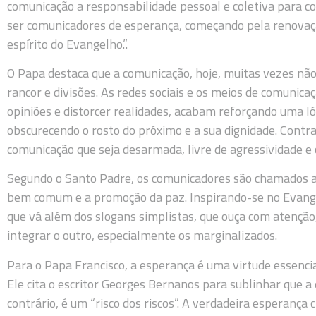
comunicação a responsabilidade pessoal e coletiva para c
ser comunicadores de esperança, começando pela renovaç
espírito do Evangelho.”.
O Papa destaca que a comunicação, hoje, muitas vezes n
rancor e divisões. As redes sociais e os meios de comuni
opiniões e distorcer realidades, acabam reforçando uma l
obscurecendo o rosto do próximo e a sua dignidade. Contr
comunicação que seja desarmada, livre de agressividade e 
Segundo o Santo Padre, os comunicadores são chamados a b
bem comum e a promoção da paz. Inspirando-se no Evange
que vá além dos slogans simplistas, que ouça com atenção
integrar o outro, especialmente os marginalizados.
Para o Papa Francisco, a esperança é uma virtude essencia
Ele cita o escritor Georges Bernanos para sublinhar que a
contrário, é um “risco dos riscos”. A verdadeira esperança