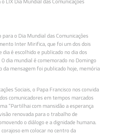
 o LIX Dia Mundial das Comunicações
o para o Dia Mundial das Comunicações
umento Inter Mirifica, que foi um dos dois
dia é escolhido e publicado no dia dos
s. O dia mundial é comemorado no Domingo
údo da mensagem foi publicado hoje, memória
ões Sociais, o Papa Francisco nos convida
e dos comunicadores em tempos marcados
tema “Partilhai com mansidão a esperança
 visão renovada para o trabalho de
romovendo o diálogo e a dignidade humana.
corajoso em colocar no centro da