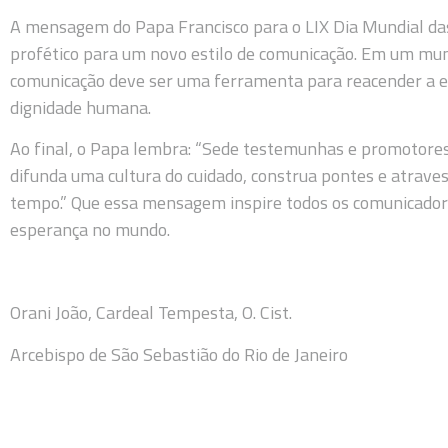
A mensagem do Papa Francisco para o LIX Dia Mundial d
profético para um novo estilo de comunicação. Em um mun
comunicação deve ser uma ferramenta para reacender a e
dignidade humana.
Ao final, o Papa lembra: “Sede testemunhas e promotores
difunda uma cultura do cuidado, construa pontes e atravess
tempo.” Que essa mensagem inspire todos os comunicador
esperança no mundo.
Orani João, Cardeal Tempesta, O. Cist.
Arcebispo de São Sebastião do Rio de Janeiro