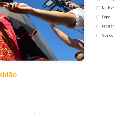
Notícia
Papa
Progra
Voz do
sidão