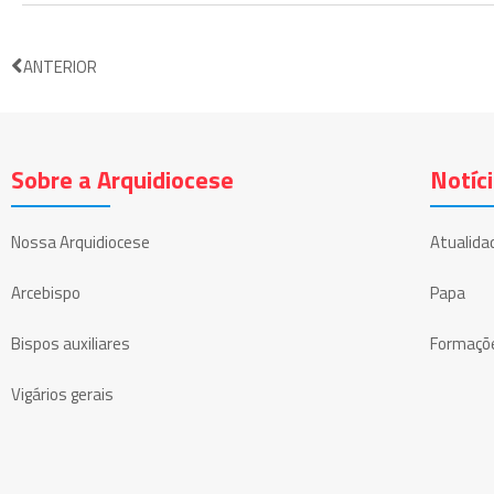
ANTERIOR
Sobre a Arquidiocese
Notíc
Nossa Arquidiocese
Atualida
Arcebispo
Papa
Bispos auxiliares
Formaçõ
Vigários gerais