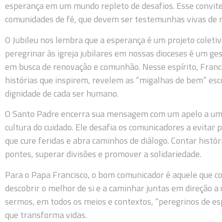
esperança em um mundo repleto de desafios. Esse convit
comunidades de fé, que devem ser testemunhas vivas de mis
O Jubileu nos lembra que a esperança é um projeto colet
peregrinar às igreja jubilares em nossas dioceses é um ge
em busca de renovação e comunhão. Nesse espírito, Franc
histórias que inspirem, revelem as “migalhas de bem” esc
dignidade de cada ser humano.
O Santo Padre encerra sua mensagem com um apelo a uma 
cultura do cuidado. Ele desafia os comunicadores a evitar
que cure feridas e abra caminhos de diálogo. Contar histór
pontes, superar divisões e promover a solidariedade.
Para o Papa Francisco, o bom comunicador é aquele que co
descobrir o melhor de si e a caminhar juntas em direção a
sermos, em todos os meios e contextos, “peregrinos de e
que transforma vidas.