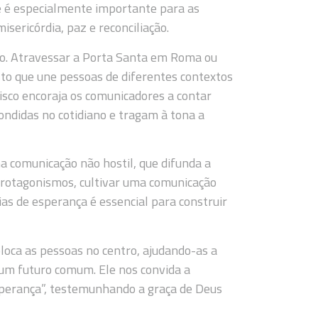
e é especialmente importante para as
ericórdia, paz e reconciliação.
ivo. Atravessar a Porta Santa em Roma ou
sto que une pessoas de diferentes contextos
isco encoraja os comunicadores a contar
ondidas no cotidiano e tragam à tona a
comunicação não hostil, que difunda a
 protagonismos, cultivar uma comunicação
ias de esperança é essencial para construir
loca as pessoas no centro, ajudando-as a
 um futuro comum. Ele nos convida a
sperança”, testemunhando a graça de Deus