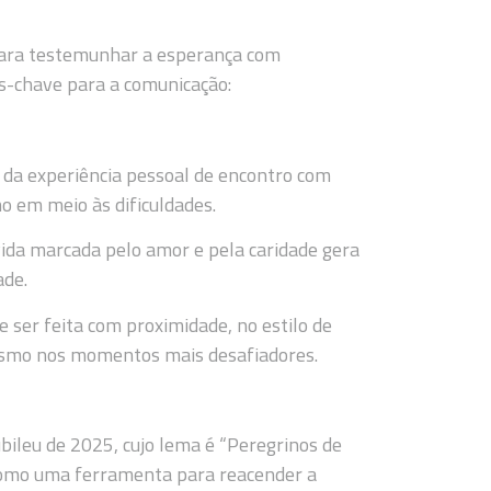
para testemunhar a esperança com
os-chave para a comunicação:
e da experiência pessoal de encontro com
o em meio às dificuldades.
ida marcada pelo amor e pela caridade gera
ade.
 ser feita com proximidade, no estilo de
mesmo nos momentos mais desafiadores.
ileu de 2025, cujo lema é “Peregrinos de
 como uma ferramenta para reacender a