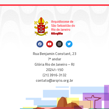
Rua Benjamin Constant, 23
7º andar
Glória Rio de Janeiro – RJ
20241-150
(21) 3916-3132
contato@arqrio.org.br