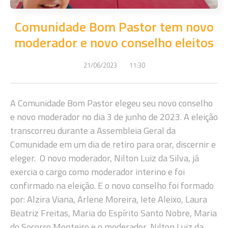
Comunidade Bom Pastor tem novo
moderador e novo conselho eleitos
21/06/2023
11:30
A Comunidade Bom Pastor elegeu seu novo conselho
e novo moderador no dia 3 de junho de 2023. A eleição
transcorreu durante a Assembleia Geral da
Comunidade em um dia de retiro para orar, discernir e
eleger. O novo moderador, Nilton Luiz da Silva, já
exercia o cargo como moderador interino e foi
confirmado na eleição. E o novo conselho foi formado
por: Alzira Viana, Arlene Moreira, Iete Aleixo, Laura
Beatriz Freitas, Maria do Espírito Santo Nobre, Maria
do Socorro Monteiro e o moderador, Nilton Luiz da