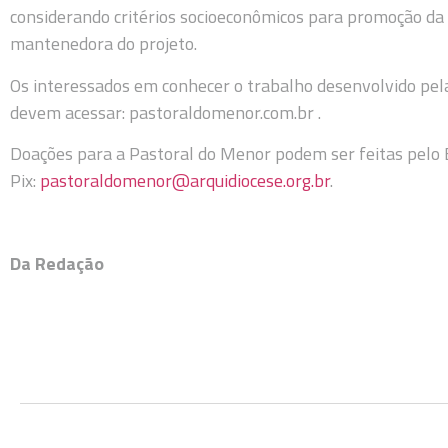
considerando critérios socioeconômicos para promoção da di
mantenedora do projeto.
Os interessados em conhecer o trabalho desenvolvido pela
devem acessar: pastoraldomenor.com.br .
Doações para a Pastoral do Menor podem ser feitas pelo 
Pix:
pastoraldomenor@arquidiocese.org.br
.
Da Redação