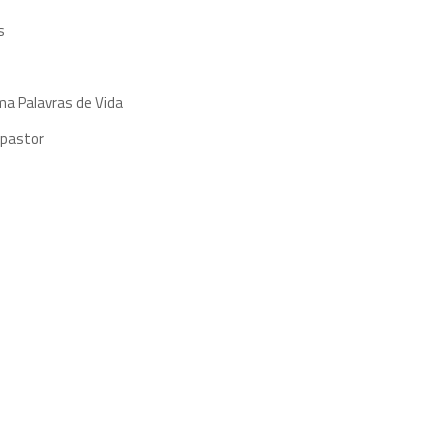
s
ma Palavras de Vida
 pastor