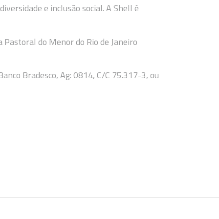
versidade e inclusão social. A Shell é
 Pastoral do Menor do Rio de Janeiro
Banco Bradesco, Ag: 0814, C/C 75.317-3, ou