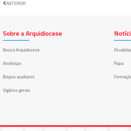
ANTERIOR
Sobre a Arquidiocese
Notíc
Nossa Arquidiocese
Atualida
Arcebispo
Papa
Bispos auxiliares
Formaçõ
Vigários gerais