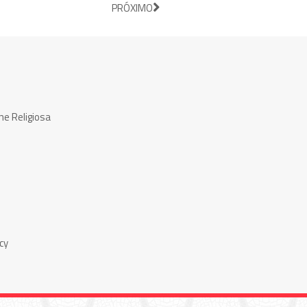
PRÓXIMO
ne Religiosa
cy