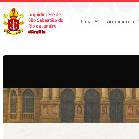
Papa
Arquidiocese