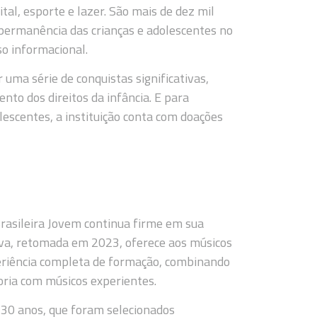
ital, esporte e lazer. São mais de dez mil
permanência das crianças e adolescentes no
so informacional.
 uma série de conquistas significativas,
nto dos direitos da infância. E para
escentes, a instituição conta com doações
Brasileira Jovem continua firme em sua
ativa, retomada em 2023, oferece aos músicos
periência completa de formação, combinando
oria com músicos experientes.
 30 anos, que foram selecionados