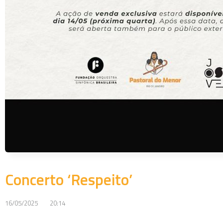
Concerto ‘Respeito’
16/05/2025
20:14