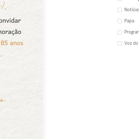
Notícia
Papa
Progra
Voz do