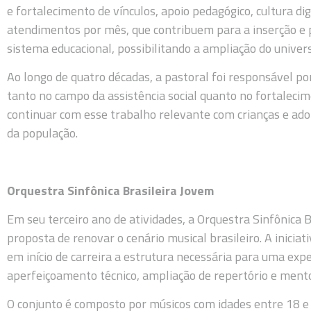
e fortalecimento de vínculos, apoio pedagógico, cultura dig
atendimentos por mês, que contribuem para a inserção e 
sistema educacional, possibilitando a ampliação do univer
Ao longo de quatro décadas, a pastoral foi responsável por
tanto no campo da assistência social quanto no fortalecime
continuar com esse trabalho relevante com crianças e adol
da população.
Orquestra Sinfônica Brasileira Jovem
Em seu terceiro ano de atividades, a Orquestra Sinfônica 
proposta de renovar o cenário musical brasileiro. A inici
em início de carreira a estrutura necessária para uma ex
aperfeiçoamento técnico, ampliação de repertório e ment
O conjunto é composto por músicos com idades entre 18 e