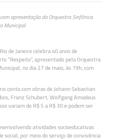
 com apresentação da Orquestra Sinfônica
ro Municipal
Rio de Janeiro celebra 40 anos de
erto “Respeito”, apresentado pela Orquestra
unicipal, no dia 27 de maio, às 19h, com
ório conta com obras de Johann Sebastian
-Lobos, Franz Schubert, Wolfgang Amadeus
ssos variam de R$ 5 a R$ 30 e podem ser
esenvolvendo atividades socioeducativas
 social, por meio do serviço de convivência