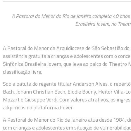
A Pastoral do Menor do Rio de Janeiro completa 40 anos
Brasileira Jovem, no Theat
A Pastoral do Menor da Arquidiocese de São Sebastião do 
assistência gratuita a crianças e adolescentes com o conc
Sinfônica Brasileira Jovem, que leva ao palco do Theatro M
classificação livre.
Sob a batuta do regente titular Anderson Alves, o repert
Bach, Johann Christian Bach, Elodie Bouny, Heitor Villa
Mozart e Giuseppe Verdi. Com valores atrativos, os ingre
adquiridos na plataforma Fever.
A Pastoral do Menor do Rio de Janeiro atua desde 1984, d
com crianças e adolescentes em situação de vulnerabilidade