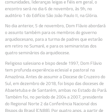
comunidades, lideranças leigas e fiéis em geral, o
encontro será no dia 6 de novembro, às 9h, no
auditório 1 do Edifício São João Paulo II, na Glória.
No dia anterior, 5 de novembro, Dom Flávio abordará
o assunto também para os membros do governo
arquidiocesano, para a turma de padres que estarão
em retiro no Sumaré, e para os seminaristas dos
quatro seminários da arquidiocese.
Religioso salesiano e bispo desde 1997, Dom Flávio
tem profunda experiência eclesial e pastoral na
Amazônia. Antes de assumir a Diocese de Cruzeiro do
Sul, em dezembro de 2018, foi bispo das dioceses de
Abaetetuba e de Santarém, ambas no Estado do Pará.
Também foi, no período de 2004 a 2007, presidente
do Regional Norte 2 da Conferência Nacional dos
Bispos do Brasil (CNBB). Por quatro anos, a partir de