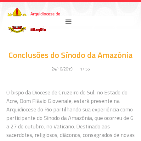
Conclusões do Sínodo da Amazônia
24/10/2019
17:55
O bispo da Diocese de Cruzeiro do Sul, no Estado do
Acre, Dom Flávio Giovenale, estará presente na
Arquidiocese do Rio partilhando sua experiência como
participante do Sínodo da Amazônia, que ocorreu de 6
a 27 de outubro, no Vaticano. Destinado aos
sacerdotes, religiosos, diáconos, consagrados de novas