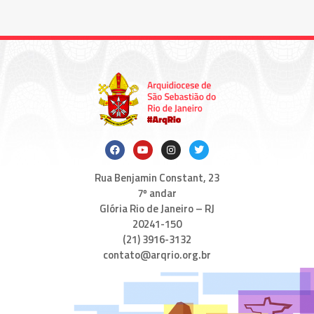
Rua Benjamin Constant, 23
7º andar
Glória Rio de Janeiro – RJ
20241-150
(21) 3916-3132
contato@arqrio.org.br