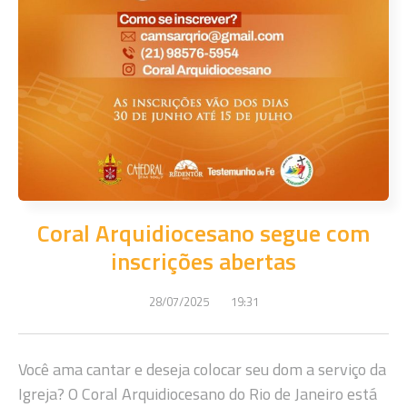
Coral Arquidiocesano segue com
inscrições abertas
28/07/2025
19:31
Você ama cantar e deseja colocar seu dom a serviço da
Igreja? O Coral Arquidiocesano do Rio de Janeiro está