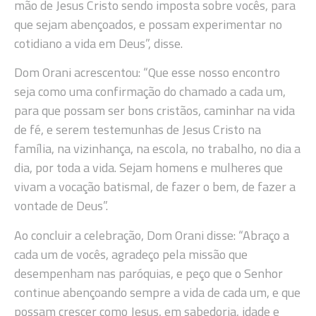
mão de Jesus Cristo sendo imposta sobre vocês, para
que sejam abençoados, e possam experimentar no
cotidiano a vida em Deus”, disse.
Dom Orani acrescentou: “Que esse nosso encontro
seja como uma confirmação do chamado a cada um,
para que possam ser bons cristãos, caminhar na vida
de fé, e serem testemunhas de Jesus Cristo na
família, na vizinhança, na escola, no trabalho, no dia a
dia, por toda a vida. Sejam homens e mulheres que
vivam a vocação batismal, de fazer o bem, de fazer a
vontade de Deus”.
Ao concluir a celebração, Dom Orani disse: “Abraço a
cada um de vocês, agradeço pela missão que
desempenham nas paróquias, e peço que o Senhor
continue abençoando sempre a vida de cada um, e que
possam crescer como Jesus, em sabedoria, idade e