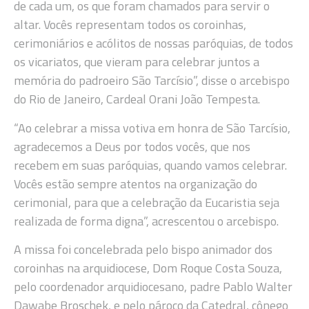
de cada um, os que foram chamados para servir o
altar. Vocês representam todos os coroinhas,
cerimoniários e acólitos de nossas paróquias, de todos
os vicariatos, que vieram para celebrar juntos a
memória do padroeiro São Tarcísio”, disse o arcebispo
do Rio de Janeiro, Cardeal Orani João Tempesta.
“Ao celebrar a missa votiva em honra de São Tarcísio,
agradecemos a Deus por todos vocês, que nos
recebem em suas paróquias, quando vamos celebrar.
Vocês estão sempre atentos na organização do
cerimonial, para que a celebração da Eucaristia seja
realizada de forma digna”, acrescentou o arcebispo.
A missa foi concelebrada pelo bispo animador dos
coroinhas na arquidiocese, Dom Roque Costa Souza,
pelo coordenador arquidiocesano, padre Pablo Walter
Dawabe Broschek, e pelo pároco da Catedral, cônego