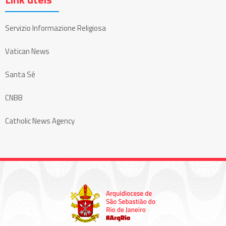
Servizio Informazione Religiosa
Vatican News
Santa Sé
CNBB
Catholic News Agency