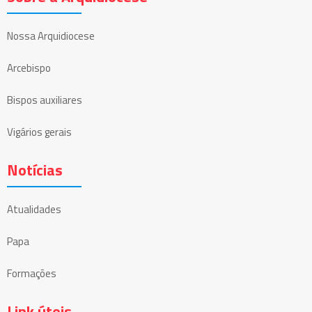
Nossa Arquidiocese
Arcebispo
Bispos auxiliares
Vigários gerais
Notícias
Atualidades
Papa
Formações
Link úteis