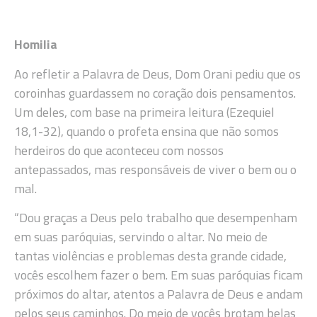
Homilia
Ao refletir a Palavra de Deus, Dom Orani pediu que os
coroinhas guardassem no coração dois pensamentos.
Um deles, com base na primeira leitura (Ezequiel
18,1-32), quando o profeta ensina que não somos
herdeiros do que aconteceu com nossos
antepassados, mas responsáveis de viver o bem ou o
mal.
“Dou graças a Deus pelo trabalho que desempenham
em suas paróquias, servindo o altar. No meio de
tantas violências e problemas desta grande cidade,
vocês escolhem fazer o bem. Em suas paróquias ficam
próximos do altar, atentos a Palavra de Deus e andam
pelos seus caminhos. Do meio de vocês brotam belas