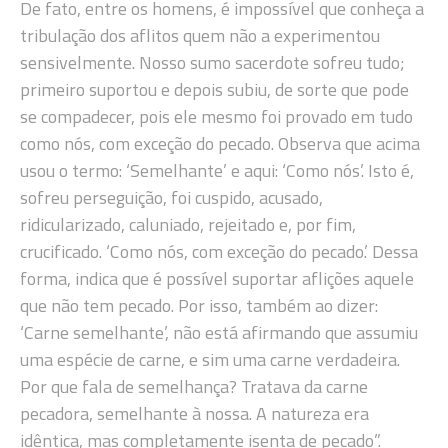
De fato, entre os homens, é impossível que conheça a
tribulação dos aflitos quem não a experimentou
sensivelmente. Nosso sumo sacerdote sofreu tudo;
primeiro suportou e depois subiu, de sorte que pode
se compadecer, pois ele mesmo foi provado em tudo
como nós, com exceção do pecado. Observa que acima
usou o termo: ‘Semelhante’ e aqui: ‘Como nós’. Isto é,
sofreu perseguição, foi cuspido, acusado,
ridicularizado, caluniado, rejeitado e, por fim,
crucificado. ‘Como nós, com exceção do pecado.’ Dessa
forma, indica que é possível suportar aflições aquele
que não tem pecado. Por isso, também ao dizer:
‘Carne semelhante’, não está afirmando que assumiu
uma espécie de carne, e sim uma carne verdadeira.
Por que fala de semelhança? Tratava da carne
pecadora, semelhante à nossa. A natureza era
idêntica, mas completamente isenta de pecado”.