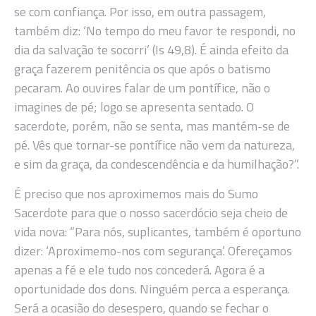
se com confiança. Por isso, em outra passagem,
também diz: ‘No tempo do meu favor te respondi, no
dia da salvação te socorri’ (Is 49,8). É ainda efeito da
graça fazerem penitência os que após o batismo
pecaram. Ao ouvires falar de um pontífice, não o
imagines de pé; logo se apresenta sentado. O
sacerdote, porém, não se senta, mas mantém-se de
pé. Vês que tornar-se pontífice não vem da natureza,
e sim da graça, da condescendência e da humilhação?”.
É preciso que nos aproximemos mais do Sumo
Sacerdote para que o nosso sacerdócio seja cheio de
vida nova: “Para nós, suplicantes, também é oportuno
dizer: ‘Aproximemo-nos com segurança’. Ofereçamos
apenas a fé e ele tudo nos concederá. Agora é a
oportunidade dos dons. Ninguém perca a esperança.
Será a ocasião do desespero, quando se fechar o