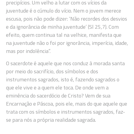
precipícios. Um velho a lutar com os vícios da
juventude é o cúmulo do vício. Nem o jovem merece
escusa, pois não pode dizer: ‘Não recordes dos desvios
e da ignorância de minha juventude’ (Sl 25,7). Com
efeito, quem continua tal na velhice, manifesta que
na juventude não o foi por ignorância, imperícia, idade,
mas por indolência”.
O sacerdote é aquele que nos conduz à morada santa
por meio do sacrifício, dos símbolos e dos
instrumentos sagrados, isto é, fazendo sagrados o
que ele vive e a quem ele toca. De onde vem a
eminência do sacerdócio de Cristo? Vem de sua
Encarnação e Páscoa, pois ele, mais do que aquele que
trata com os símbolos e instrumentos sagrados, faz-
se para nós a própria realidade sagrada.