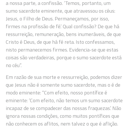
a nossa parte, a confissão. ‘Temos, portanto, um
sumo sacerdote eminente, que atravessou os céus:
Jesus, o Filho de Deus. Permaneçamos, por isso,
firmes na profissão de fé.’ Qual confissão? De que há
ressurreição, remuneração, bens inumeráveis, de que
Cristo é Deus, de que há fé reta. Isto confessamos,
nisto permanecemos firmes. Evidencia-se que estas
coisas são verdadeiras, porque o sumo sacerdote está
no céu”.
Em razão de sua morte e ressurreição, podemos dizer
que Jesus não é somente sumo sacerdote, mas o é de
modo eminente: “Com efeito, nosso pontífice é
eminente: ‘Com efeito, não temos um sumo sacerdote
incapaz de se compadecer das nossas fraquezas’. Não
ignora nossas condições, como muitos pontífices que
não conhecem os aflitos, nem talvez o que é aflição.