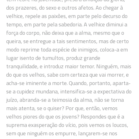
dos prazeres, do sexo e outros afetos. Ao chegar à
velhice, repele as paixões, em parte pelo decurso do
tempo, em parte pela sabedoria. A velhice diminui a
força do corpo, não deixa que a alma, mesmo que o
queira, se entregue a tais sentimentos, mas de certo
modo reprime toda espécie de inimigos, coloca-a em
lugar isento de tumultos, produz grande
tranquilidade, e introduz maior temor. Ninguém, mais
do que os velhos, sabe com certeza que vai morrer, e
acha-se iminente a morte. Quando, portanto, aparta-
se a cupidez mundana, intensifica-se a expectativa do
juízo, abranda-se a teimosia da alma, não se torna
mais atenta, se o quiser? Por que, então, vemos
velhos piores do que os jovens? Respondes que é a
suprema exasperação do vício, pois vemos os loucos,
sem que ninguém os empurre, lançarem-se nos