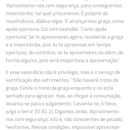
‘Aproximemo-nos com segurança, para conseguirmos
misericórdia’, tal qual procuramos. É próprio da
munificência, dádiva régia. ‘E alcançarmos graça, como
ajuda oportuna. Diz com exatidão: ‘Como ajuda
oportuna’. Se te aproximares agora, receberás a graça
e a misericórdia, pois tu te aproximas em tempo
oportuno; do contrário, se te aproximares no além, de
forma alguma, pois será inoportuna a aproximação”.
E esse sacerdócio não é privilégio, mas é o serviço de
santificação dos sofrimentos: “Não haverá trono da
graça. Existe o trono da graça enquanto o rei está
sentado para agraciar, mas, ao chegar à consumação,
levanta-se para o julgamento: ‘Levanta-te, ó Deus,
julga a terra’ (Sl 82,2). Digamos ainda. ‘Aproximemo-
nos com segurança’, isto é, não conscientes de pecado,
hesitantes. Nessas condições, impossível aproximar-