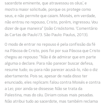
sacerdote eminente, que atravessou os céus’, e
mostra maior solicitude, porque os protege como
seus, e não permite que caiam. Moisés, em verdade,
não entrou no repouso, Cristo, porém, ingressou. Vou
dizer de que maneira” (João Crisóstomo. ‘Comentário
às Cartas de Paulo’/3. São Paulo: Paulus, 2013).
O modo de entrar no repouso é pela confissão da fé
na Páscoa de Cristo, pois foi por sua Páscoa que Cristo
chegou ao repouso: “Não é de admirar que em parte
alguma o declare. Para não parecer buscar defesa,
resume tudo; ou para não parecer acusá-lo, não o diz
abertamente. Pois se, apesar de nada disso ter
enunciado, eles replicam: falou contra Moisés e contra
a Lei; pior ainda se dissesse: Não se trata da
Palestina, mas do céu. Diriam coisas mais pesadas.
Não atribui tudo ao sacerdote, mas também reclama