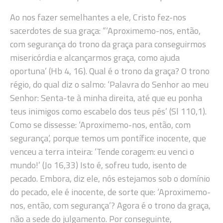
Ao nos fazer semelhantes a ele, Cristo fez-nos
sacerdotes de sua graça: “‘Aproximemo-nos, então,
com segurança do trono da graça para conseguirmos
misericórdia e alcançarmos graça, como ajuda
oportuna’ (Hb 4, 16). Qual é o trono da graça? O trono
régio, do qual diz o salmo: ‘Palavra do Senhor ao meu
Senhor: Senta-te à minha direita, até que eu ponha
teus inimigos como escabelo dos teus pés’ (Sl 110,1).
Como se dissesse: ‘Aproximemo-nos, então, com
segurança’, porque temos um pontífice inocente, que
venceu a terra inteira: ‘Tende coragem: eu venci o
mundo!’ (Jo 16,33) Isto é, sofreu tudo, isento de
pecado. Embora, diz ele, nós estejamos sob o domínio
do pecado, ele é inocente, de sorte que: ‘Aproximemo-
nos, então, com segurança’? Agora é o trono da graça,
não a sede do julgamento. Por conseguinte,