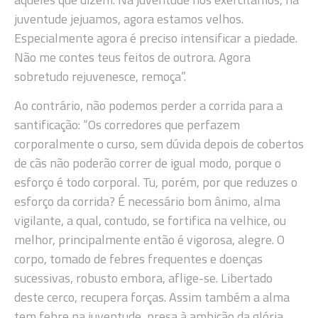
juventude jejuamos, agora estamos velhos.
Especialmente agora é preciso intensificar a piedade.
Não me contes teus feitos de outrora. Agora
sobretudo rejuvenesce, remoça”.
Ao contrário, não podemos perder a corrida para a
santificação: “Os corredores que perfazem
corporalmente o curso, sem dúvida depois de cobertos
de cãs não poderão correr de igual modo, porque o
esforço é todo corporal. Tu, porém, por que reduzes o
esforço da corrida? É necessário bom ânimo, alma
vigilante, a qual, contudo, se fortifica na velhice, ou
melhor, principalmente então é vigorosa, alegre. O
corpo, tomado de febres frequentes e doenças
sucessivas, robusto embora, aflige-se. Libertado
deste cerco, recupera forças. Assim também a alma
tem febre na juventude, presa à ambição da glória,