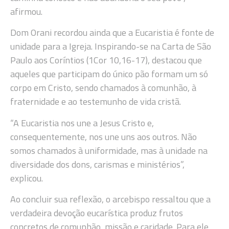
afirmou.
Dom Orani recordou ainda que a Eucaristia é fonte de
unidade para a Igreja. Inspirando-se na Carta de São
Paulo aos Coríntios (1Cor 10,16-17), destacou que
aqueles que participam do único pão formam um só
corpo em Cristo, sendo chamados à comunhão, à
fraternidade e ao testemunho de vida cristã.
“A Eucaristia nos une a Jesus Cristo e,
consequentemente, nos une uns aos outros. Não
somos chamados à uniformidade, mas à unidade na
diversidade dos dons, carismas e ministérios”,
explicou.
Ao concluir sua reflexão, o arcebispo ressaltou que a
verdadeira devoção eucarística produz frutos
concretos de comunhão, missão e caridade. Para ele,