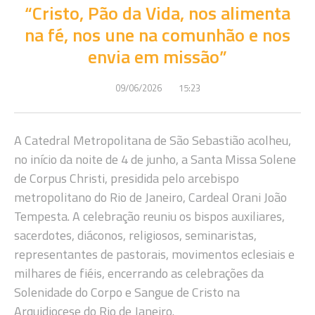
“Cristo, Pão da Vida, nos alimenta
na fé, nos une na comunhão e nos
envia em missão”
09/06/2026
15:23
A Catedral Metropolitana de São Sebastião acolheu,
no início da noite de 4 de junho, a Santa Missa Solene
de Corpus Christi, presidida pelo arcebispo
metropolitano do Rio de Janeiro, Cardeal Orani João
Tempesta. A celebração reuniu os bispos auxiliares,
sacerdotes, diáconos, religiosos, seminaristas,
representantes de pastorais, movimentos eclesiais e
milhares de fiéis, encerrando as celebrações da
Solenidade do Corpo e Sangue de Cristo na
Arquidiocese do Rio de Janeiro.