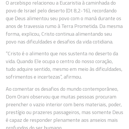
O arcebispo relacionou a Eucaristia à caminhada do
povo de Israel pelo deserto (Dt 8,2-16), recordando
que Deus alimentou seu povo com o maná durante os
anos de travessia rumo à Terra Prometida. Da mesma
forma, explicou, Cristo continua alimentando seu
povo nas dificuldades e desafios da vida cotidiana.
“Cristo é o alimento que nos sustenta no deserto da
vida. Quando Ele ocupa o centro do nosso coração,
tudo adquire sentido, mesmo em meio às dificuldades,
sofrimentos e incertezas”, afirmou.
Ao comentar os desafios do mundo contemporâneo,
Dom Orani observou que muitas pessoas procuram
preencher o vazio interior com bens materiais, poder,
prestígio ou prazeres passageiros, mas somente Deus
é capaz de responder plenamente aos anseios mais
profundos do ser humano.