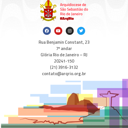
Rua Benjamin Constant, 23
7º andar
Glória Rio de Janeiro – RJ
20241-150
(21) 3916-3132
contato@arqrio.org.br