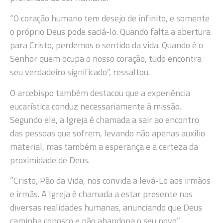
“O coração humano tem desejo de infinito, e somente
o próprio Deus pode saciá-lo. Quando falta a abertura
para Cristo, perdemos o sentido da vida. Quando é o
Senhor quem ocupa o nosso coração, tudo encontra
seu verdadeiro significado”, ressaltou.
O arcebispo também destacou que a experiência
eucarística conduz necessariamente à missão.
Segundo ele, a Igreja é chamada a sair ao encontro
das pessoas que sofrem, levando não apenas auxílio
material, mas também a esperança e a certeza da
proximidade de Deus.
“Cristo, Pão da Vida, nos convida a levá-Lo aos irmãos
e irmãs. A Igreja é chamada a estar presente nas
diversas realidades humanas, anunciando que Deus
caminha conosco e não abandona o seu povo”,