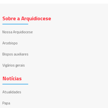
Sobre a Arquidiocese
Nossa Arquidiocese
Arcebispo
Bispos auxiliares
Vigários gerais
Notícias
Atualidades
Papa