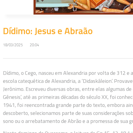
Dídimo: Jesus e Abraão
18/03/2025
20:04
Dídimo, o Cego, nasceu em Alexandria por volta de 312 e a
escola catequética de Alexandria, a ‘Didaskáleion’. Provav
Jerônimo. Escreveu diversas obras, entre elas algumas de 
Gênesis’, até as primeiras décadas do século XX, foi con
1941, foi reencontrada grande parte do texto, embora ai
descoberto, selecionamos parte de suas considerações sob
sono ou o arrebatamento de Abrão e a promessa de sua g