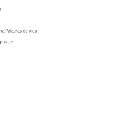
s
ma Palavras de Vida
 pastor