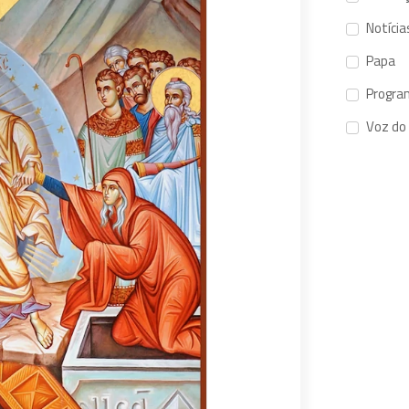
Notícia
Papa
Progra
Voz do