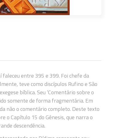
í faleceu entre 395 e 399. Foi chefe da
elmente, teve como discípulos Rufino e São
exegese bíblica. Seu ‘Comentário sobre o
hecido somente de forma fragmentária. Em
nda não o comentário completo. Deste texto
re o Capítulo 15 do Gênesis, que narra o
rande descendência.