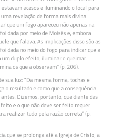
estavam acesos e iluminando o local para
r uma revelação de forma mais divina
tar que um fogo apareceu não apenas na
 foi dada por meio de Moisés e, embora
le que falava. As implicações disso são as
foi dada no meio do fogo para indicar que a
m um duplo efeito, iluminar e queimar.
mina os que a observam” (p. 206).
de sua luz: “Da mesma forma, tochas e
 o resultado e como que a consequência
antes. Dizemos, portanto, que diante das
 feito e o que não deve ser feito requer
a realizar tudo pela razão correta” (p.
a que se prolonga até a Igreja de Cristo, a