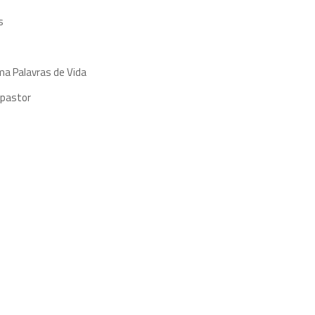
s
ma Palavras de Vida
 pastor