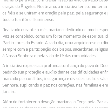
oração do Ângelus. Neste ano, a iniciativa tem como tema 
os fiéis a se unirem em oração pela paz, pela segurança e
todo o território fluminense.
Realizado durante o mês mariano, dedicado de modo espec
Paz se consolidou como um forte momento de espiritualid
Particulares do Estado. A cada dia, uma arquidiocese ou di
sempre com a participação dos bispos, sacerdotes, religios
à Nossa Senhora e pela vida de fé das comunidades.
A iniciativa expressa a profunda confiança do povo de De
pedindo sua proteção e auxílio diante das dificuldades e
marcado por conflitos, insegurança e divisões, os fiéis sã
Senhora, suplicando a paz nos corações, nas famílias e em
Janeiro.
Além de fortalecer a devoção mariana, o Terço pela Paz ev