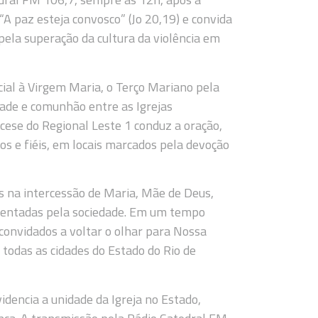
“A paz esteja convosco” (Jo 20,19) e convida
 pela superação da cultura da violência em
ial à Virgem Maria, o Terço Mariano pela
ade e comunhão entre as Igrejas
ocese do Regional Leste 1 conduz a oração,
os e fiéis, em locais marcados pela devoção
us na intercessão de Maria, Mãe de Deus,
nfrentadas pela sociedade. Em um tempo
o convidados a voltar o olhar para Nossa
 todas as cidades do Estado do Rio de
idencia a unidade da Igreja no Estado,