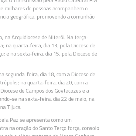
nça. A transmissão pela Rádio Catedral FM
 que milhares de pessoas acompanhem o
ância geográfica, promovendo a comunhão
, na Arquidiocese de Niterói. Na terça-
ça; na quarta-feira, dia 13, pela Diocese de
u; e na sexta-feira, dia 15, pela Diocese de
 segunda-feira, dia 18, com a Diocese de
rópolis; na quarta-feira, dia 20, com a
 a Diocese de Campos dos Goytacazes e a
ndo-se na sexta-feira, dia 22 de maio, na
na Tijuca.
 pela Paz se apresenta como um
ra na oração do Santo Terço força, consolo