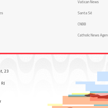
Vatican News
es
Santa Sé
CNBB
Catholic News Agen
t, 23
 RJ
r