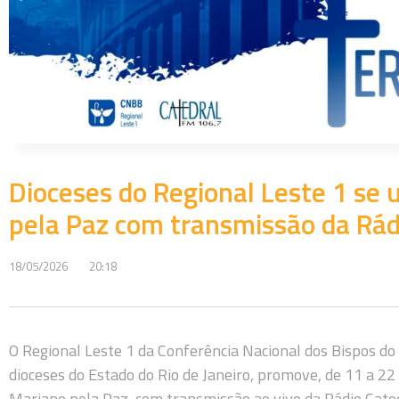
Dioceses do Regional Leste 1 se
pela Paz com transmissão da Rád
18/05/2026
20:18
O Regional Leste 1 da Conferência Nacional dos Bispos do 
dioceses do Estado do Rio de Janeiro, promove, de 11 a 22 
Mariano pela Paz, com transmissão ao vivo da Rádio Cate