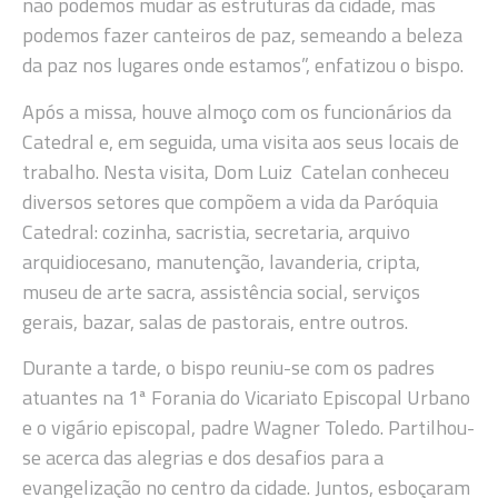
não podemos mudar as estruturas da cidade, mas
podemos fazer canteiros de paz, semeando a beleza
da paz nos lugares onde estamos”, enfatizou o bispo.
Após a missa, houve almoço com os funcionários da
Catedral e, em seguida, uma visita aos seus locais de
trabalho. Nesta visita, Dom Luiz Catelan conheceu
diversos setores que compõem a vida da Paróquia
Catedral: cozinha, sacristia, secretaria, arquivo
arquidiocesano, manutenção, lavanderia, cripta,
museu de arte sacra, assistência social, serviços
gerais, bazar, salas de pastorais, entre outros.
Durante a tarde, o bispo reuniu-se com os padres
atuantes na 1ª Forania do Vicariato Episcopal Urbano
e o vigário episcopal, padre Wagner Toledo. Partilhou-
se acerca das alegrias e dos desafios para a
evangelização no centro da cidade. Juntos, esboçaram