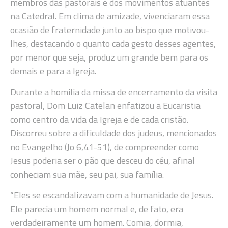
membros das pastorais e dos movimentos atuantes
na Catedral. Em clima de amizade, vivenciaram essa
ocasião de fraternidade junto ao bispo que motivou-
lhes, destacando o quanto cada gesto desses agentes,
por menor que seja, produz um grande bem para os
demais e para a Igreja.
Durante a homilia da missa de encerramento da visita
pastoral, Dom Luiz Catelan enfatizou a Eucaristia
como centro da vida da Igreja e de cada cristão.
Discorreu sobre a dificuldade dos judeus, mencionados
no Evangelho (Jo 6,41-51), de compreender como
Jesus poderia ser o pão que desceu do céu, afinal
conheciam sua mãe, seu pai, sua família.
“Eles se escandalizavam com a humanidade de Jesus.
Ele parecia um homem normal e, de fato, era
verdadeiramente um homem. Comia, dormia,