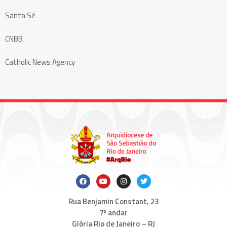
Santa Sé
CNBB
Catholic News Agency
Rua Benjamin Constant, 23
7º andar
Glória Rio de Janeiro – RJ