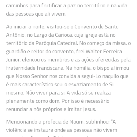
caminhos para frutificar a paz no território e na vida
das pessoas que ali vivem.
Ao iniciar a noite, visitou-se o Convento de Santo
Antônio, no Largo da Carioca, cuja igreja está no
território da Paróquia Catedral. No começo da missa, o
guardião e reitor do convento, frei Walter Ferreira
Junior, elencou os membros e as ações oferecidas pela
fraternidade franciscana. Na homilia, o bispo afirmou
que Nosso Senhor nos convida a segui-Lo naquilo que
é mais característico seu: o esvaziamento de Si
mesmo. Não viver para si. A vida só se realiza
plenamente como dom. Por isso é necessário
renunciar a nós próprios e imitar Jesus.
Mencionando a profecia de Naum, sublinhou: “A
violência se instaura onde as pessoas não vivem