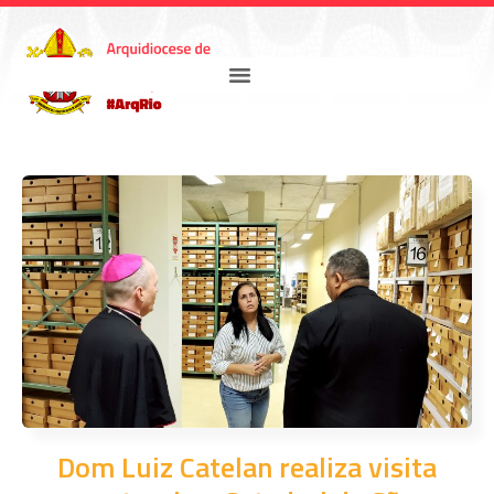
Dom Luiz Catelan realiza visita