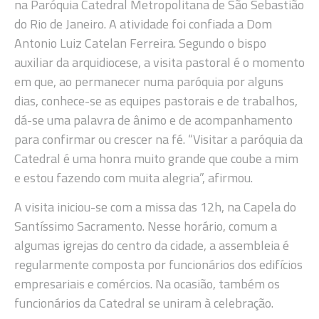
na Paróquia Catedral Metropolitana de São Sebastião
do Rio de Janeiro. A atividade foi confiada a Dom
Antonio Luiz Catelan Ferreira. Segundo o bispo
auxiliar da arquidiocese, a visita pastoral é o momento
em que, ao permanecer numa paróquia por alguns
dias, conhece-se as equipes pastorais e de trabalhos,
dá-se uma palavra de ânimo e de acompanhamento
para confirmar ou crescer na fé. “Visitar a paróquia da
Catedral é uma honra muito grande que coube a mim
e estou fazendo com muita alegria”, afirmou.
A visita iniciou-se com a missa das 12h, na Capela do
Santíssimo Sacramento. Nesse horário, comum a
algumas igrejas do centro da cidade, a assembleia é
regularmente composta por funcionários dos edifícios
empresariais e comércios. Na ocasião, também os
funcionários da Catedral se uniram à celebração.