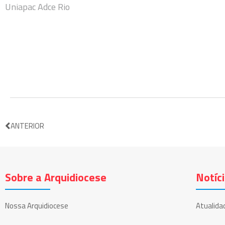
Uniapac Adce Rio
ANTERIOR
Sobre a Arquidiocese
Notíc
Nossa Arquidiocese
Atualida