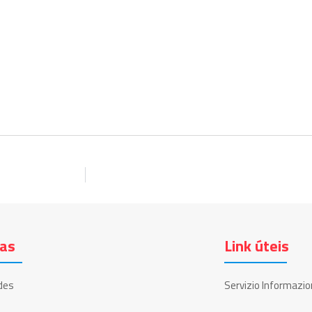
ias
Link úteis
des
Servizio Informazio