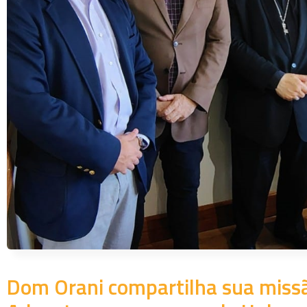
Dom Orani compartilha sua missão