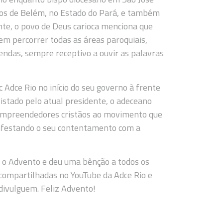
nos de Belém, no Estado do Pará, e também
nte, o povo de Deus carioca menciona que
m percorrer todas as áreas paroquiais,
endas, sempre receptivo a ouvir as palavras
 Adce Rio no início do seu governo à frente
vistado pelo atual presidente, o adeceano
empreendedores cristãos ao movimento que
anifestando o seu contentamento com a
re o Advento e deu uma bênção a todos os
 compartilhadas no YouTube da Adce Rio e
divulguem. Feliz Advento!