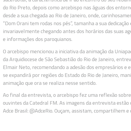
do Rio Preto, depois como arcebispo nas águas dos entor
desde a sua chegada ao Rio de Janeiro, onde, carinhosame
“Dom Orani tem rodas nos pés”, tamanha a sua dedicação e
invariavelmente chegando antes dos horários das suas ag
e informações dos paroquianos.
O arcebispo mencionou a iniciativa da animação da Uniapac
da Arquidiocese de São Sebastião do Rio de Janeiro, entre
Elmair Neto, recomendando a adesão dos empresários e 
se expandirá por regiões do Estado do Rio de Janeiro, m
animação que ora se realiza nesse sentido.
Ao final da entrevista, o arcebispo fez uma reflexão sob
ouvintes da Catedral FM. As imagens da entrevista estão
Adce Brasil: @AdceRio. Ouçam, assistam, compartilhem e 