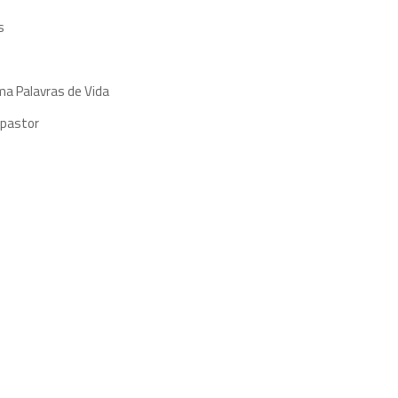
s
ma Palavras de Vida
 pastor