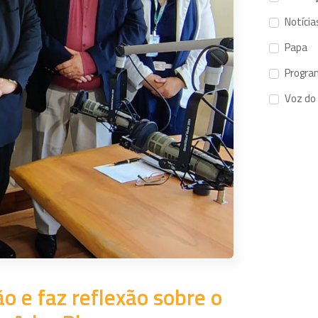
Notícia
Papa
Progra
Voz do
 e faz reflexão sobre o