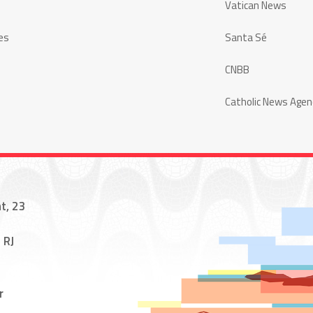
Vatican News
es
Santa Sé
CNBB
Catholic News Agen
t, 23
 RJ
r