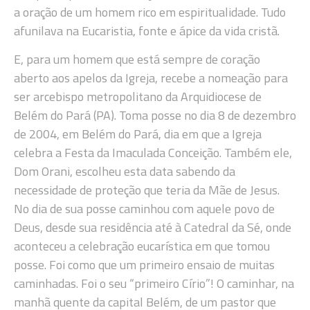
a oração de um homem rico em espiritualidade. Tudo
afunilava na Eucaristia, fonte e ápice da vida cristã.
E, para um homem que está sempre de coração
aberto aos apelos da Igreja, recebe a nomeação para
ser arcebispo metropolitano da Arquidiocese de
Belém do Pará (PA). Toma posse no dia 8 de dezembro
de 2004, em Belém do Pará, dia em que a Igreja
celebra a Festa da Imaculada Conceição. Também ele,
Dom Orani, escolheu esta data sabendo da
necessidade de proteção que teria da Mãe de Jesus.
No dia de sua posse caminhou com aquele povo de
Deus, desde sua residência até à Catedral da Sé, onde
aconteceu a celebração eucarística em que tomou
posse. Foi como que um primeiro ensaio de muitas
caminhadas. Foi o seu “primeiro Círio”! O caminhar, na
manhã quente da capital Belém, de um pastor que