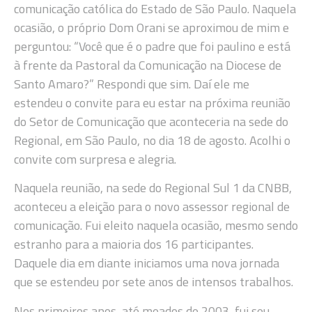
comunicação católica do Estado de São Paulo. Naquela
ocasião, o próprio Dom Orani se aproximou de mim e
perguntou: “Você que é o padre que foi paulino e está
à frente da Pastoral da Comunicação na Diocese de
Santo Amaro?” Respondi que sim. Daí ele me
estendeu o convite para eu estar na próxima reunião
do Setor de Comunicação que aconteceria na sede do
Regional, em São Paulo, no dia 18 de agosto. Acolhi o
convite com surpresa e alegria.
Naquela reunião, na sede do Regional Sul 1 da CNBB,
aconteceu a eleição para o novo assessor regional de
comunicação. Fui eleito naquela ocasião, mesmo sendo
estranho para a maioria dos 16 participantes.
Daquele dia em diante iniciamos uma nova jornada
que se estendeu por sete anos de intensos trabalhos.
Nos primeiros anos, até meados de 2003, fui seu