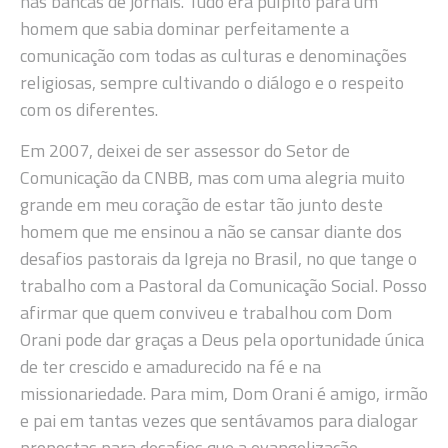
nas bancas de jornais. Tudo era púlpito para um
homem que sabia dominar perfeitamente a
comunicação com todas as culturas e denominações
religiosas, sempre cultivando o diálogo e o respeito
com os diferentes.
Em 2007, deixei de ser assessor do Setor de
Comunicação da CNBB, mas com uma alegria muito
grande em meu coração de estar tão junto deste
homem que me ensinou a não se cansar diante dos
desafios pastorais da Igreja no Brasil, no que tange o
trabalho com a Pastoral da Comunicação Social. Posso
afirmar que quem conviveu e trabalhou com Dom
Orani pode dar graças a Deus pela oportunidade única
de ter crescido e amadurecido na fé e na
missionariedade. Para mim, Dom Orani é amigo, irmão
e pai em tantas vezes que sentávamos para dialogar
propostas para desafios que a evangelização