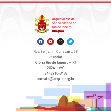
Rua Benjamin Constant, 23
7º andar
Glória Rio de Janeiro – RJ
20241-150
(21) 3916-3132
contato@arqrio.org.br