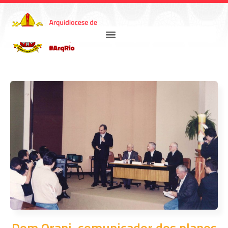
Dom Orani, comunicador dos planos