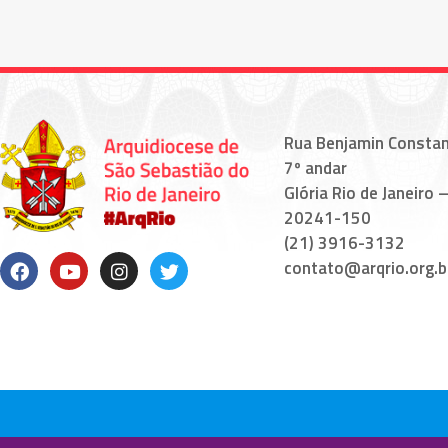
Rua Benjamin Constan
7º andar
Glória Rio de Janeiro –
20241-150
(21) 3916-3132
contato@arqrio.org.b