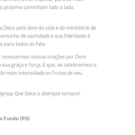
 o próximo caminham lado a lado,
 a Deus pelo dom da vida e do ministério de
temunho de santidade e sua fidelidade à
 para todos os fiéis.
a renovarmos nossas orações por Dom
 sua graça e força. E que, ao celebrarmos o
da mais intensidade os frutos de seu
Igreja. Que Deus o abençoe sempre!
o Fundo (RS)