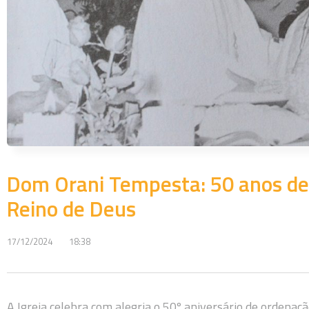
Dom Orani Tempesta: 50 anos de 
Reino de Deus
17/12/2024
18:38
A Igreja celebra com alegria o 50º aniversário de ordenaç