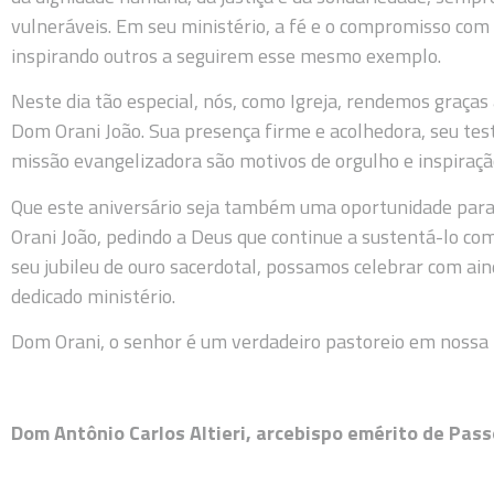
vulneráveis. Em seu ministério, a fé e o compromisso com
inspirando outros a seguirem esse mesmo exemplo.
Neste dia tão especial, nós, como Igreja, rendemos graças
Dom Orani João. Sua presença firme e acolhedora, seu tes
missão evangelizadora são motivos de orgulho e inspiração
Que este aniversário seja também uma oportunidade par
Orani João, pedindo a Deus que continue a sustentá-lo com
seu jubileu de ouro sacerdotal, possamos celebrar com ain
dedicado ministério.
Dom Orani, o senhor é um verdadeiro pastoreio em nossa 
Dom Antônio Carlos Altieri, arcebispo emérito de Pass