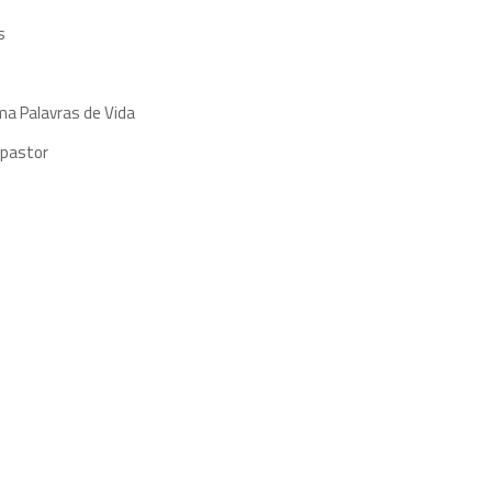
s
ma Palavras de Vida
 pastor