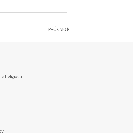
PRÓXIMO
ne Religiosa
cy