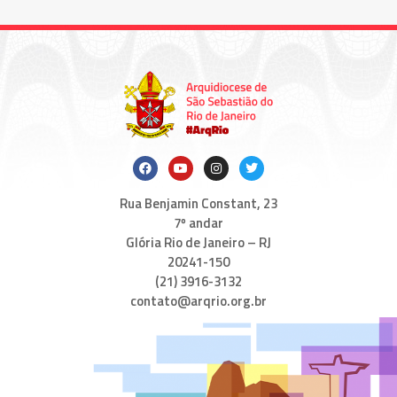
Rua Benjamin Constant, 23
7º andar
Glória Rio de Janeiro – RJ
20241-150
(21) 3916-3132
contato@arqrio.org.br