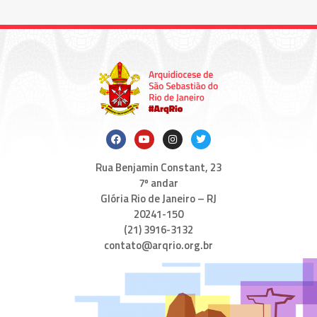
Rua Benjamin Constant, 23
7º andar
Glória Rio de Janeiro – RJ
20241-150
(21) 3916-3132
contato@arqrio.org.br