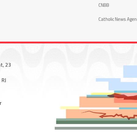
CNBB
Catholic News Agen
t, 23
 RJ
r