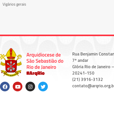
Vigários gerais
Rua Benjamin Constan
7º andar
Glória Rio de Janeiro –
20241-150
(21) 3916-3132
contato@arqrio.org.b