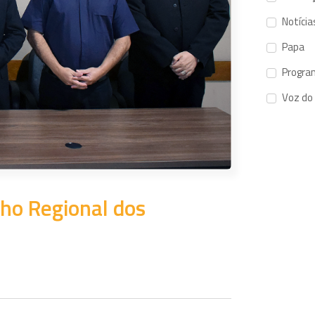
Notícia
Papa
Progra
Voz do
lho Regional dos