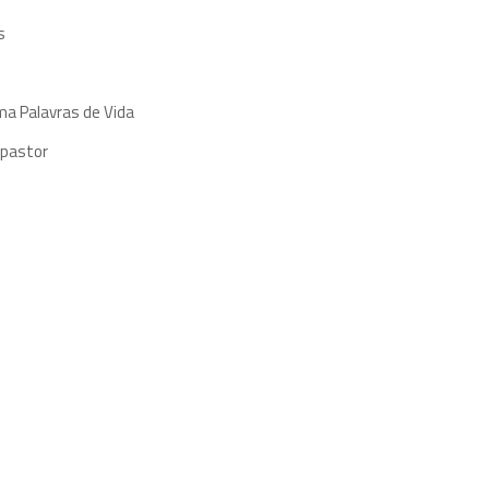
s
ma Palavras de Vida
 pastor