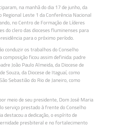
iciparam, na manhã do dia 17 de junho, da
o Regional Leste 1 da Conferência Nacional
nando, no Centro de Formação de Líderes
es do clero das dioceses fluminenses para
residência para o próximo período.
rão conduzir os trabalhos do Conselho
a composição ficou assim definida: padre
adre João Paulo Almeida, da Diocese de
de Souza, da Diocese de Itaguaí, como
e São Sebastião do Rio de Janeiro, como
 por meio de seu presidente, Dom José Maria
o serviço prestado à frente do Conselho
 destacou a dedicação, o espírito de
rnidade presbiteral e no fortalecimento