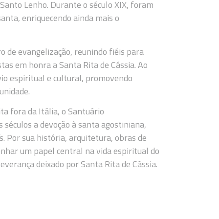
 Santo Lenho. Durante o século XIX, foram
santa, enriquecendo ainda mais o
ro de evangelização, reunindo fiéis para
stas em honra a Santa Rita de Cássia. Ao
o espiritual e cultural, promovendo
unidade.
a fora da Itália, o Santuário
 séculos a devoção à santa agostiniana,
. Por sua história, arquitetura, obras de
nhar um papel central na vida espiritual do
severança deixado por Santa Rita de Cássia.