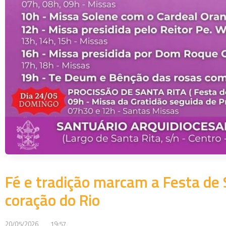
Fé e tradição marcam a Festa de 
coração do Rio
20/05/2026
19:57