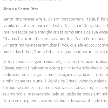
Vida de Santa Rita
Santa Rita nasceu em 1381 em Roccaporena, Itália, filha 
família devota, embora modesta. Desde a infância, sua vid
interpretados pela tradição cristã como sinais de sua voca
13 anos foi prometida em casamento a Paulo Ferdinando 
Do matrimônio nasceram dois filhos, que ela educou com a
morte dos filhos, Santa Rita entregou-se inteiramente à o
Determinada a seguir a vida religiosa, enfrentou dificuld
Cássia, sendo finalmente aceita por intervenção divina. 
dedicando-se à oração, à mortificação e à caridade, receb
simbolicamente a uniu à Paixão de Cristo, vivendo isolada
Tornou-se conhecida como a Santa das Causas Impossíveis
seu marido e intercedendo pela salvação de todos. Um mila
floresceu em pleno inverno, símbolo de sua santidade e da