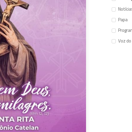
Notícia
Papa
Progra
Voz do