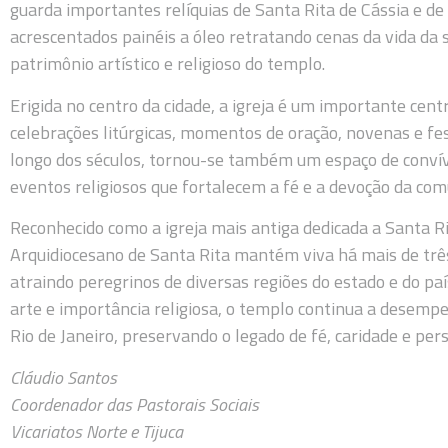
guarda importantes relíquias de Santa Rita de Cássia e de
acrescentados painéis a óleo retratando cenas da vida da 
patrimônio artístico e religioso do templo.
Erigida no centro da cidade, a igreja é um importante cent
celebrações litúrgicas, momentos de oração, novenas e fe
longo dos séculos, tornou-se também um espaço de convívi
eventos religiosos que fortalecem a fé e a devoção da com
Reconhecido como a igreja mais antiga dedicada a Santa Rit
Arquidiocesano de Santa Rita mantém viva há mais de três
atraindo peregrinos de diversas regiões do estado e do país
arte e importância religiosa, o templo continua a desempe
Rio de Janeiro, preservando o legado de fé, caridade e per
Cláudio Santos
Coordenador das Pastorais Sociais
Vicariatos Norte e Tijuca