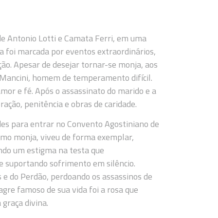
de Antonio Lotti e Camata Ferri, em uma
a foi marcada por eventos extraordinários,
ção. Apesar de desejar tornar-se monja, aos
Mancini, homem de temperamento difícil.
mor e fé. Após o assassinato do marido e a
ração, penitência e obras de caridade.
ades para entrar no Convento Agostiniano de
Como monja, viveu de forma exemplar,
endo um estigma na testa que
 e suportando sofrimento em silêncio.
 e do Perdão, perdoando os assassinos de
gre famoso de sua vida foi a rosa que
 graça divina.