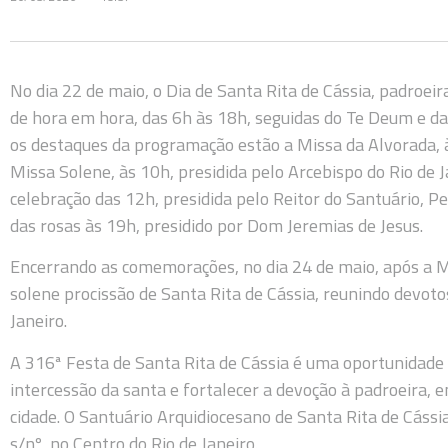
No dia 22 de maio, o Dia de Santa Rita de Cássia, padroeir
de hora em hora, das 6h às 18h, seguidas do Te Deum e da 
os destaques da programação estão a Missa da Alvorada, 
Missa Solene, às 10h, presidida pelo Arcebispo do Rio de 
celebração das 12h, presidida pelo Reitor do Santuário, 
das rosas às 19h, presidido por Dom Jeremias de Jesus.
Encerrando as comemorações, no dia 24 de maio, após a Mi
solene procissão de Santa Rita de Cássia, reunindo devoto
Janeiro.
A 316ª Festa de Santa Rita de Cássia é uma oportunidade e
intercessão da santa e fortalecer a devoção à padroeira
cidade. O Santuário Arquidiocesano de Santa Rita de Cássia
s/nº, no Centro do Rio de Janeiro.