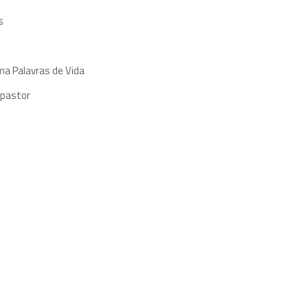
s
ma Palavras de Vida
 pastor