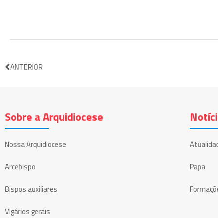
ANTERIOR
Sobre a Arquidiocese
Notíc
Nossa Arquidiocese
Atualida
Arcebispo
Papa
Bispos auxiliares
Formaçõ
Vigários gerais