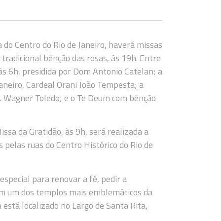
a do Centro do Rio de Janeiro, haverá missas
tradicional bênção das rosas, às 19h. Entre
às 6h, presidida por Dom Antonio Catelan; a
Janeiro, Cardeal Orani João Tempesta; a
Pe. Wagner Toledo; e o Te Deum com bênção
ssa da Gratidão, às 9h, será realizada a
s pelas ruas do Centro Histórico do Rio de
special para renovar a fé, pedir a
, em um dos templos mais emblemáticos da
 está localizado no Largo de Santa Rita,