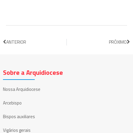
ANTERIOR
PRÓXIMO
Sobre a Arquidiocese
Nossa Arquidiocese
Arcebispo
Bispos auxiliares
Vigários gerais