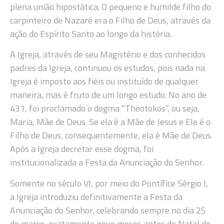
plena união hipostática. O pequeno e humilde filho do
carpinteiro de Nazaré era o Filho de Deus, através da
ação do Espírito Santo ao longo da história.
A Igreja, através de seu Magistério e dos conhecidos
padres da Igreja, continuou os estudos, pois nada na
Igreja é imposto aos fiéis ou instituído de qualquer
maneira, mas é fruto de um longo estudo. No ano de
431, foi proclamado o dogma “Theotokos”, ou seja,
Maria, Mãe de Deus. Se ela é a Mãe de Jesus e Ele é o
Filho de Deus, consequentemente, ela é Mãe de Deus.
Após a Igreja decretar esse dogma, foi
institucionalizada a Festa da Anunciação do Senhor.
Somente no século VI, por meio do Pontífice Sérgio I,
a Igreja introduziu definitivamente a Festa da
Anunciação do Senhor, celebrando sempre no dia 25
de março, exatamente nove meses antes do Natal do