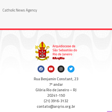
Catholic News Agency
Rua Benjamin Constant, 23
7º andar
Glória Rio de Janeiro – RJ
20241-150
(21) 3916-3132
contato@arqrio.org.br