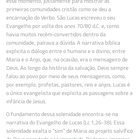
esse momento, justamente para mostrar às
primeiras comunidades cristãs como se deu a
encarnação do Verbo. São Lucas escreveu o seu
Evangelho por volta dos anos 70/80 d.C. e, como
havia muitos recém-convertidos dentro da
comunidade, pairava a dúvida. A narrativa bíblica
explicita o diálogo entre o humano e o divino, entre
Maria e o Anjo, que, na ocasião, era o mensageiro de
Deus. Ao longo da história da salvação, Deus sempre
falou ao povo por meio de seus mensageiros, como,
por exemplo, profetas, pastores, reis e anjos. Lucas é
o único evangelista que explicita as passagens sobre a
infância de Jesus.
O fundamento dessa solenidade encontra-se na
narrativa do Evangelho de Lucas (Lc 1,26-38). Essa
solenidade exalta o “sim” de Maria ao projeto salvífico