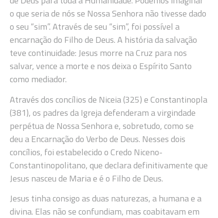
de Deus para toda a Humanidade. Podemos imaginar
o que seria de nós se Nossa Senhora não tivesse dado
o seu “sim”. Através de seu “sim”, foi possível a
encarnação do Filho de Deus. A história da salvação
teve continuidade: Jesus morre na Cruz para nos
salvar, vence a morte e nos deixa o Espírito Santo
como mediador.
Através dos concílios de Niceia (325) e Constantinopla
(381), os padres da Igreja defenderam a virgindade
perpétua de Nossa Senhora e, sobretudo, como se
deu a Encarnação do Verbo de Deus. Nesses dois
concílios, foi estabelecido o Credo Niceno-
Constantinopolitano, que declara definitivamente que
Jesus nasceu de Maria e é o Filho de Deus.
Jesus tinha consigo as duas naturezas, a humana e a
divina. Elas não se confundiam, mas coabitavam em