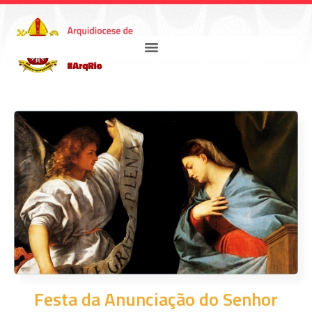
Festa da Anunciação do Senhor