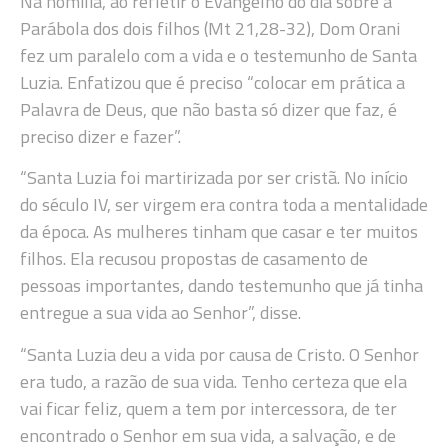
Na homilia, ao refletir o Evangelho do dia sobre a
Parábola dos dois filhos (Mt 21,28-32), Dom Orani
fez um paralelo com a vida e o testemunho de Santa
Luzia. Enfatizou que é preciso “colocar em prática a
Palavra de Deus, que não basta só dizer que faz, é
preciso dizer e fazer”.
“Santa Luzia foi martirizada por ser cristã. No início
do século IV, ser virgem era contra toda a mentalidade
da época. As mulheres tinham que casar e ter muitos
filhos. Ela recusou propostas de casamento de
pessoas importantes, dando testemunho que já tinha
entregue a sua vida ao Senhor”, disse.
“Santa Luzia deu a vida por causa de Cristo. O Senhor
era tudo, a razão de sua vida. Tenho certeza que ela
vai ficar feliz, quem a tem por intercessora, de ter
encontrado o Senhor em sua vida, a salvação, e de