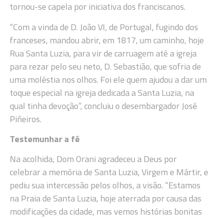
tornou-se capela por iniciativa dos franciscanos.
“Com a vinda de D. João VI, de Portugal, fugindo dos
franceses, mandou abrir, em 1817, um caminho, hoje
Rua Santa Luzia, para vir de carruagem até a igreja
para rezar pelo seu neto, D. Sebastião, que sofria de
uma moléstia nos olhos. Foi ele quem ajudou a dar um
toque especial na igreja dedicada a Santa Luzia, na
qual tinha devoção”, concluiu o desembargador José
Piñeiros.
Testemunhar a fé
Na acolhida, Dom Orani agradeceu a Deus por
celebrar a memória de Santa Luzia, Virgem e Mártir, e
pediu sua intercessão pelos olhos, a visão. “Estamos
na Praia de Santa Luzia, hoje aterrada por causa das
modificações da cidade, mas vemos histórias bonitas