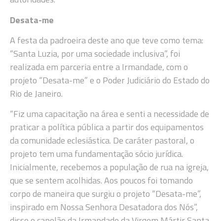
Desata-me
A festa da padroeira deste ano que teve como tema:
“Santa Luzia, por uma sociedade inclusiva”, foi
realizada em parceria entre a Irmandade, com o
projeto “Desata-me” e o Poder Judiciário do Estado do
Rio de Janeiro.
“Fiz uma capacitação na área e senti a necessidade de
praticar a política pública a partir dos equipamentos
da comunidade eclesiástica. De caráter pastoral, o
projeto tem uma fundamentação sócio jurídica.
Inicialmente, recebemos a população de rua na igreja,
que se sentem acolhidas. Aos poucos foi tomando
corpo de maneira que surgiu o projeto “Desata-me”,
inspirado em Nossa Senhora Desatadora dos Nós”,
disse o capelão da Irmandade da Virgem Mártir Santa