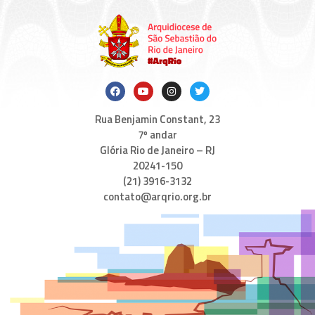
Rua Benjamin Constant, 23
7º andar
Glória Rio de Janeiro – RJ
20241-150
(21) 3916-3132
contato@arqrio.org.br