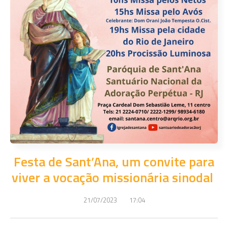
Festa de Sant’Ana, um convite para
viver a vocação missionária sinodal
21/07/2023
17:04