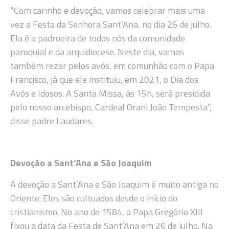
“Com carinho e devoção, vamos celebrar mais uma
vez a Festa da Senhora Sant’Ana, no dia 26 de julho.
Ela é a padroeira de todos nós da comunidade
paroquial e da arquidiocese. Neste dia, vamos
também rezar pelos avós, em comunhão com o Papa
Francisco, já que ele instituiu, em 2021, o Dia dos
Avós e Idosos. A Santa Missa, às 15h, será presidida
pelo nosso arcebispo, Cardeal Orani João Tempesta”,
disse padre Laudares.
Devoção a Sant’Ana e São Joaquim
A devoção a Sant’Ana e São Joaquim é muito antiga no
Oriente. Eles são cultuados desde o início do
cristianismo. No ano de 1584, o Papa Gregório XIII
fixou a data da Festa de Sant’Ana em 26 de julho. Na