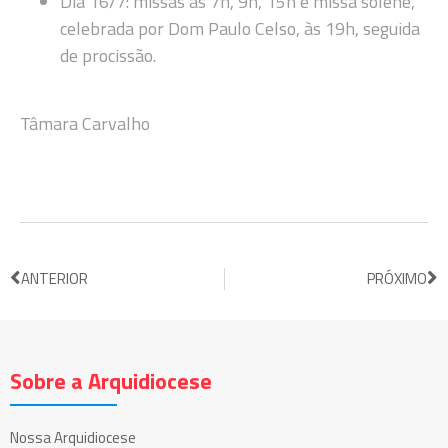
Dia 16/7: missas às 7h, 9h, 15h e missa solene,
celebrada por Dom Paulo Celso, às 19h, seguida
de procissão.
Tâmara Carvalho
ANTERIOR
PRÓXIMO
Sobre a Arquidiocese
Nossa Arquidiocese