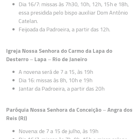
Dia 16/7: missas às 7h30, 10h, 12h, 15h e 18h,
essa presidida pelo bispo auxiliar Dom Antônio
Catelan.
Feijoada da Padroeira, a partir das 12h.
Igreja Nossa Senhora do Carmo da Lapa do
Desterro
–
Lapa
–
Rio de Janeiro
A novena será de 7 a 15, às 19h
Dia 16: missas às 8h, 10h e 19h
Jantar da Padroeira, a partir das 20h
Paróquia Nossa Senhora da Conceição
–
Angra dos
Reis (RJ)
Novena: de 7 a 15 de julho, às 19h