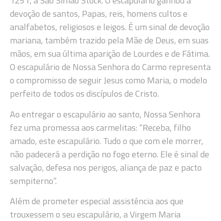
1251, a São Simão Stock. O escapulário ganhou a
devoção de santos, Papas, reis, homens cultos e
analfabetos, religiosos e leigos. É um sinal de devoção
mariana, também trazido pela Mãe de Deus, em suas
mãos, em sua última aparição de Lourdes e de Fátima.
O escapulário de Nossa Senhora do Carmo representa
o compromisso de seguir Jesus como Maria, o modelo
perfeito de todos os discípulos de Cristo.
Ao entregar o escapulário ao santo, Nossa Senhora
fez uma promessa aos carmelitas: “Receba, filho
amado, este escapulário. Tudo o que com ele morrer,
não padecerá a perdição no fogo eterno. Ele é sinal de
salvação, defesa nos perigos, aliança de paz e pacto
sempiterno”.
Além de prometer especial assistência aos que
trouxessem o seu escapulário, a Virgem Maria