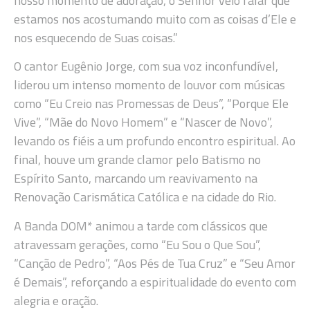
nosso momento de adoração, o Senhor veio falar que
estamos nos acostumando muito com as coisas d’Ele e
nos esquecendo de Suas coisas.”
O cantor Eugênio Jorge, com sua voz inconfundível,
liderou um intenso momento de louvor com músicas
como “Eu Creio nas Promessas de Deus”, “Porque Ele
Vive”, “Mãe do Novo Homem” e “Nascer de Novo”,
levando os fiéis a um profundo encontro espiritual. Ao
final, houve um grande clamor pelo Batismo no
Espírito Santo, marcando um reavivamento na
Renovação Carismática Católica e na cidade do Rio.
A Banda DOM* animou a tarde com clássicos que
atravessam gerações, como “Eu Sou o Que Sou”,
“Canção de Pedro”, “Aos Pés de Tua Cruz” e “Seu Amor
é Demais”, reforçando a espiritualidade do evento com
alegria e oração.