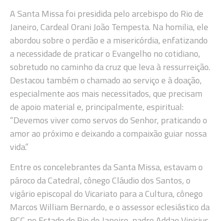
A Santa Missa foi presidida pelo arcebispo do Rio de
Janeiro, Cardeal Orani João Tempesta. Na homilia, ele
abordou sobre o perdão e a misericórdia, enfatizando
a necessidade de praticar o Evangelho no cotidiano,
sobretudo no caminho da cruz que leva à ressurreição.
Destacou também o chamado ao serviço e à doação,
especialmente aos mais necessitados, que precisam
de apoio material e, principalmente, espiritual:
“Devemos viver como servos do Senhor, praticando o
amor ao próximo e deixando a compaixão guiar nossa
vida.”
Entre os concelebrantes da Santa Missa, estavam o
pároco da Catedral, cônego Cláudio dos Santos, o
vigário episcopal do Vicariato para a Cultura, cônego
Marcos William Bernardo, e o assessor eclesiástico da
RCC no Estado do Rio de Janeiro, padre Addae Vinicius