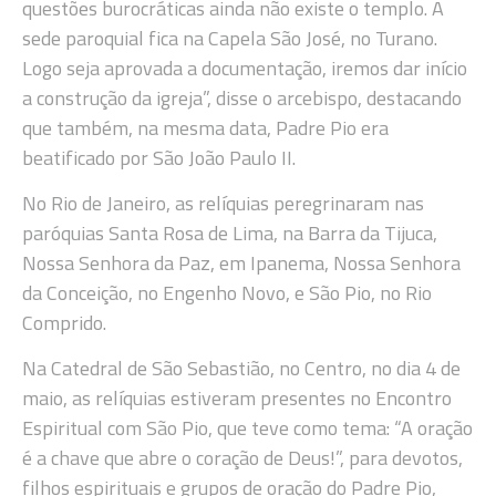
questões burocráticas ainda não existe o templo. A
sede paroquial fica na Capela São José, no Turano.
Logo seja aprovada a documentação, iremos dar início
a construção da igreja”, disse o arcebispo, destacando
que também, na mesma data, Padre Pio era
beatificado por São João Paulo II.
No Rio de Janeiro, as relíquias peregrinaram nas
paróquias Santa Rosa de Lima, na Barra da Tijuca,
Nossa Senhora da Paz, em Ipanema, Nossa Senhora
da Conceição, no Engenho Novo, e São Pio, no Rio
Comprido.
Na Catedral de São Sebastião, no Centro, no dia 4 de
maio, as relíquias estiveram presentes no Encontro
Espiritual com São Pio, que teve como tema: “A oração
é a chave que abre o coração de Deus!”, para devotos,
filhos espirituais e grupos de oração do Padre Pio,