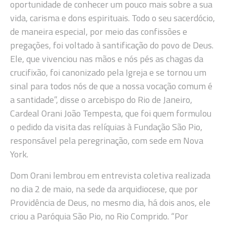
oportunidade de conhecer um pouco mais sobre a sua
vida, carisma e dons espirituais. Todo o seu sacerdócio,
de maneira especial, por meio das confissões e
pregações, foi voltado à santificação do povo de Deus.
Ele, que vivenciou nas mãos e nós pés as chagas da
crucifixão, foi canonizado pela Igreja e se tornou um
sinal para todos nós de que a nossa vocação comum é
a santidade”, disse o arcebispo do Rio de Janeiro,
Cardeal Orani João Tempesta, que foi quem formulou
o pedido da visita das relíquias à Fundação São Pio,
responsável pela peregrinação, com sede em Nova
York.
Dom Orani lembrou em entrevista coletiva realizada
no dia 2 de maio, na sede da arquidiocese, que por
Providência de Deus, no mesmo dia, há dois anos, ele
criou a Paróquia São Pio, no Rio Comprido. “Por