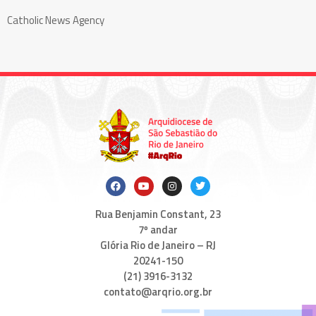
Catholic News Agency
Rua Benjamin Constant, 23
7º andar
Glória Rio de Janeiro – RJ
20241-150
(21) 3916-3132
contato@arqrio.org.br