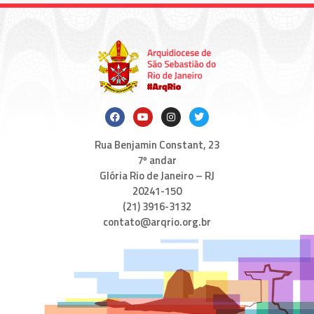
Rua Benjamin Constant, 23
7º andar
Glória Rio de Janeiro – RJ
20241-150
(21) 3916-3132
contato@arqrio.org.br