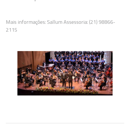
Mais informações: Sallum Assessoria: (21) 98866-
2115