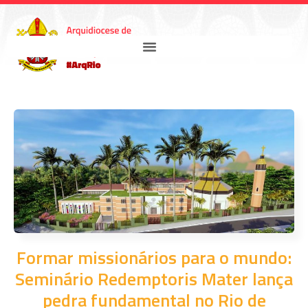
Formar missionários para o mundo:
Seminário Redemptoris Mater lança
pedra fundamental no Rio de