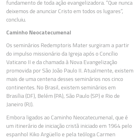
fundamento de toda ação evangelizadora. “Que nunca
deixemos de anunciar Cristo em todos os lugares”,
concluiu.
Caminho Neocatecumenal
Os seminários Redemptoris Mater surgiram a partir
do impulso missionário da Igreja após o Concílio
Vaticano II e da chamada à Nova Evangelização
promovida por São João Paulo II. Atualmente, existem
mais de uma centena desses seminários nos cinco
continentes. No Brasil, existem seminários em
Brasília (DF), Belém (PA), São Paulo (SP) e Rio de
Janeiro (RJ).
Embora ligados ao Caminho Neocatecumenal, que é
um itinerário de iniciação cristã iniciado em 1964 pelo
espanhol Kiko Argüello e pela teóloga Carmen