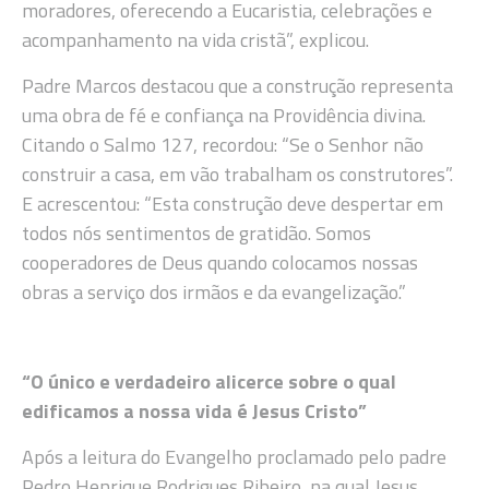
moradores, oferecendo a Eucaristia, celebrações e
acompanhamento na vida cristã”, explicou.
Padre Marcos destacou que a construção representa
uma obra de fé e confiança na Providência divina.
Citando o Salmo 127, recordou: “Se o Senhor não
construir a casa, em vão trabalham os construtores”.
E acrescentou: “Esta construção deve despertar em
todos nós sentimentos de gratidão. Somos
cooperadores de Deus quando colocamos nossas
obras a serviço dos irmãos e da evangelização.”
“O único e verdadeiro alicerce sobre o qual
edificamos a nossa vida é Jesus Cristo”
Após a leitura do Evangelho proclamado pelo padre
Pedro Henrique Rodrigues Ribeiro, na qual Jesus