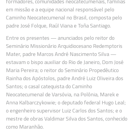
formadores, comunidades neocatecumenais, famílias
em missão e a equipe nacional responsável pelo
Caminho Neocatecumenal no Brasil, composta pelo
padre José Folque, Raúl Viana e Toña Santiago.
Entre os presentes — anunciados pelo reitor do
Seminário Missionário Arquidiocesano Redemptoris
Mater, padre Marcos André Nascimento Silva —
estavam o bispo auxiliar do Rio de Janeiro, Dom José
Maria Pereira; o reitor do Seminário Propedêutico
Rainha dos Apóstolos, padre André Luiz Oliveira dos
Santos; o casal catequista do Caminho
Neocatecumenal de Varsóvia, na Polônia, Marek e
Anna Kalbarczykowie; o deputado federal Hugo Leal;
o engenheiro supervisor Luiz Carlos dos Santos; e o
mestre de obras Valdimar Silva dos Santos, conhecido
como Maranhão.