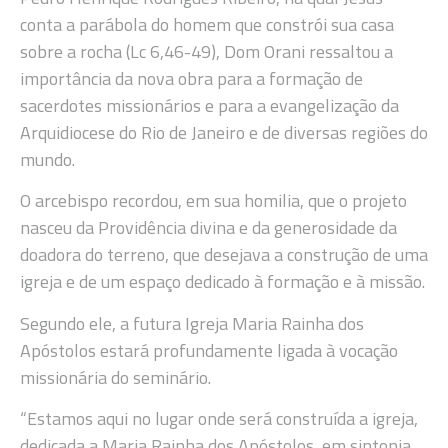
conta a parábola do homem que constrói sua casa
sobre a rocha (Lc 6,46-49), Dom Orani ressaltou a
importância da nova obra para a formação de
sacerdotes missionários e para a evangelização da
Arquidiocese do Rio de Janeiro e de diversas regiões do
mundo.
O arcebispo recordou, em sua homilia, que o projeto
nasceu da Providência divina e da generosidade da
doadora do terreno, que desejava a construção de uma
igreja e de um espaço dedicado à formação e à missão.
Segundo ele, a futura Igreja Maria Rainha dos
Apóstolos estará profundamente ligada à vocação
missionária do seminário.
“Estamos aqui no lugar onde será construída a igreja,
dedicada a Maria Rainha dos Apóstolos, em sintonia