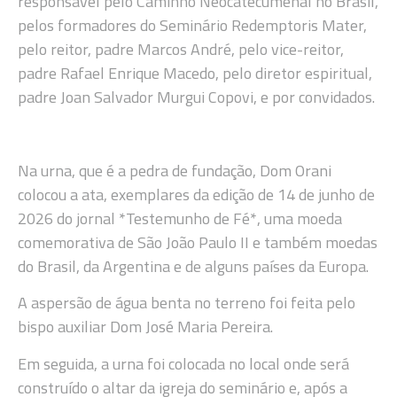
responsável pelo Caminho Neocatecumenal no Brasil,
pelos formadores do Seminário Redemptoris Mater,
pelo reitor, padre Marcos André, pelo vice-reitor,
padre Rafael Enrique Macedo, pelo diretor espiritual,
padre Joan Salvador Murgui Copovi, e por convidados.
Na urna, que é a pedra de fundação, Dom Orani
colocou a ata, exemplares da edição de 14 de junho de
2026 do jornal *Testemunho de Fé*, uma moeda
comemorativa de São João Paulo II e também moedas
do Brasil, da Argentina e de alguns países da Europa.
A aspersão de água benta no terreno foi feita pelo
bispo auxiliar Dom José Maria Pereira.
Em seguida, a urna foi colocada no local onde será
construído o altar da igreja do seminário e, após a