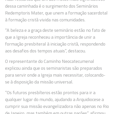
dessa caminhada é o surgimento dos Seminários
Redemptoris Mater, que unem a formação sacerdotal
à formação cristã vivida nas comunidades.
“A beleza e a graça deste seminário estão no fato de
que a Igreja reconheceu a importância de unir a
formação presbiteral à iniciação cristã, respondendo
aos desafios dos tempos atuais”, destacou.
O representante do Caminho Neocatecumenal
explicou ainda que os seminaristas são preparados
para servir onde a Igreja mais necessitar, colocando-
se à disposição da missão universal.
“Os futuros presbíteros estão prontos para ir a
qualquer lugar do mundo, ajudando a Arquidiocese a
cumprir sua missão evangelizadora não apenas no Rio
de Janeiro, mas também em outras nações”, afirmou.