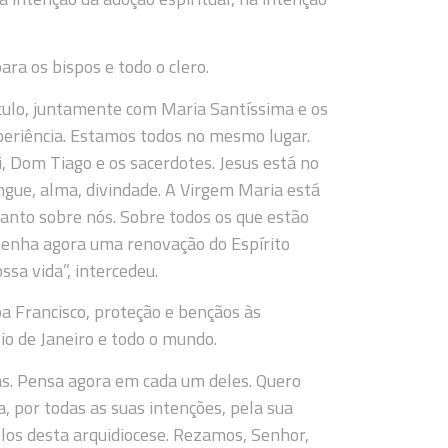
ara os bispos e todo o clero.
culo, juntamente com Maria Santíssima e os
eriência. Estamos todos no mesmo lugar.
 Dom Tiago e os sacerdotes. Jesus está no
angue, alma, divindade. A Virgem Maria está
Santo sobre nós. Sobre todos os que estão
 venha agora uma renovação do Espírito
sa vida”, intercedeu.
 Francisco, proteção e bençãos às
Rio de Janeiro e todo o mundo.
s. Pensa agora em cada um deles. Quero
, por todas as suas intenções, pela sua
elos desta arquidiocese. Rezamos, Senhor,