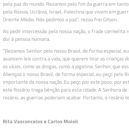
pela paz do mundo. Rezamos pelo fim da guerra em tantos
pela Rússia, Ucrânia, Israel, Palestina que vivem em guerr
Oriente Médio. Nós pedimos a paz”, rezou frei Gilson.
Ao pedir intercessão pela nossa nação, o frade carmelita r
dor à pessoa humana.
“Rezamos Senhor pelo nosso Brasil, de forma especial, eu
avancem leis contra a vida, que querem tirar as crianças
os vícios, como as drogas, como a jogatina. Senhor, que e
Abençoa o nosso Brasil, de forma especial, eu peço pelo Ri
importante da nossa nação. Eu peço por este povo, por esta
este Rosário traga bênção para esta cidade. A Senhora de
rosário, as guerras poderiam acabar. Portanto, o rosário te
Rita Vasconcelos e Carlos Moioli