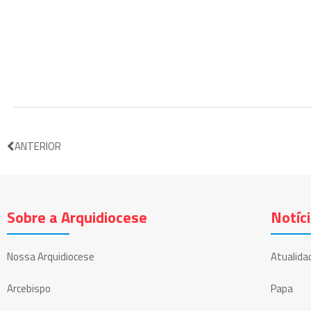
ANTERIOR
Sobre a Arquidiocese
Notíc
Nossa Arquidiocese
Atualida
Arcebispo
Papa