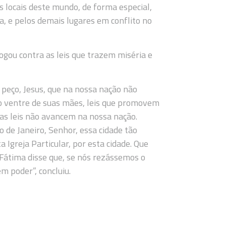
 locais deste mundo, de forma especial,
a, e pelos demais lugares em conflito no
ogou contra as leis que trazem miséria e
 peço, Jesus, que na nossa nação não
 do ventre de suas mães, leis que promovem
ssas leis não avancem na nossa nação.
o de Janeiro, Senhor, essa cidade tão
 Igreja Particular, por esta cidade. Que
 Fátima disse que, se nós rezássemos o
m poder”, concluiu.