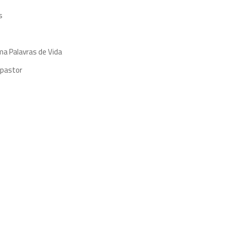
s
ma Palavras de Vida
 pastor