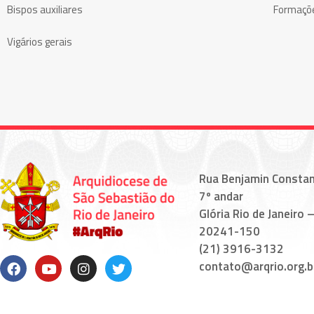
Bispos auxiliares
Formaçõ
Vigários gerais
Rua Benjamin Constan
7º andar
Glória Rio de Janeiro –
20241-150
(21) 3916-3132
contato@arqrio.org.b