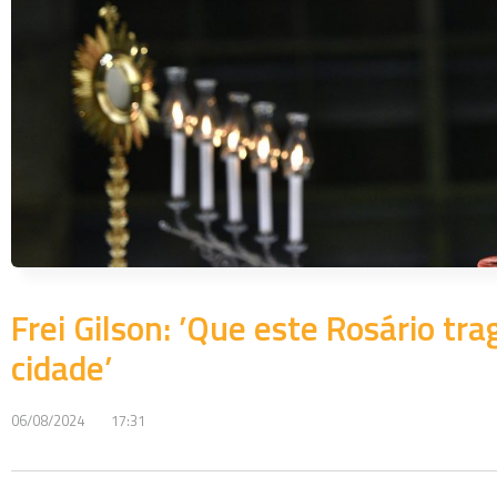
Frei Gilson: ’Que este Rosário tr
cidade’
06/08/2024
17:31