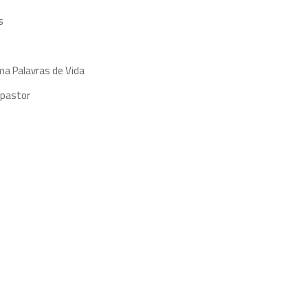
s
ma Palavras de Vida
 pastor