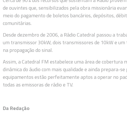
Cerca de 90% dos recursos que sustentam a Rádio provêm
de ouvintes que, sensibilizados pela obra missionária e
meio do pagamento de boletos bancários, depósitos, débit
comunitárias.
Desde dezembro de 2006, a Rádio Catedral passou a tra
um transmissor 30kW, dois transmissores de 10kW e um t
na propagação do sinal.
Assim, a Catedral FM estabelece uma área de cobertura me
dinâmica do áudio com mais qualidade e ainda prepara-se
equipamentos estão perfeitamente aptos a operar no padr
todas as emissoras de rádio e TV.
Da Redação