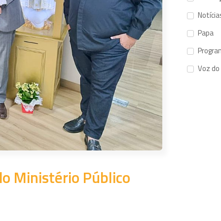
Notícia
Papa
Progra
Voz do
o Ministério Público