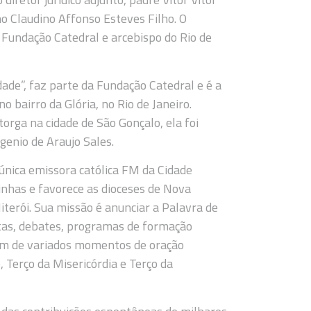
ono Claudino Affonso Esteves Filho. O
undação Catedral e arcebispo do Rio de
dade”, faz parte da Fundação Catedral e é a
no bairro da Glória, no Rio de Janeiro.
rga na cidade de São Gonçalo, ela foi
enio de Araujo Sales.
única emissora católica FM da Cidade
inhas e favorece as dioceses de Nova
Niterói. Sua missão é anunciar a Palavra de
istas, debates, programas de formação
lém de variados momentos de oração
 Terço da Misericórdia e Terço da