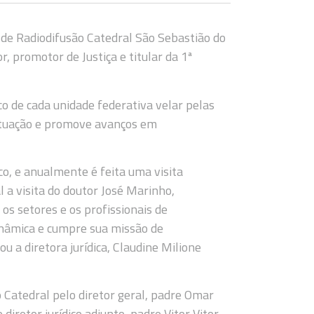
e de Radiodifusão Catedral São Sebastião do
r, promotor de Justiça e titular da 1ª
ico de cada unidade federativa velar pelas
 atuação e promove avanços em
co, e anualmente é feita uma visita
 a visita do doutor José Marinho,
os setores e os profissionais de
dinâmica e cumpre sua missão de
ou a diretora jurídica, Claudine Milione
 Catedral pelo diretor geral, padre Omar
 diretor jurídico adjunto, padre Vitor Vitor