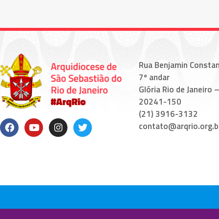
Rua Benjamin Constan
7º andar
Glória Rio de Janeiro –
20241-150
(21) 3916-3132
contato@arqrio.org.b