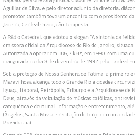
Aguillar da Silva, e pelo diretor adjunto da diretoria, diác
promotor também teve um encontro com o presidente da F
Janeiro, Cardeal Orani João Tempesta.
A Rádio Catedral, que adotou o slogan “A sintonia da felici
emissora oficial da Arquidiocese do Rio de Janeiro, situada 
Autorizada a operar em 106,7 kHz, em 1990, com uma outo
inaugurada no dia 8 de dezembro de 1992 pelo Cardeal Eug
Sob a proteção de Nossa Senhora de Fátima, a primeira e 
Maravilhosa alcança todo o Grande Rio e cidades circunviz
Iguaçu, Itaboraí, Petrópolis, Friburgo e a Arquidiocese de 
Deus, através da veiculação de músicas católicas, entrev
catequética e doutrinal, informação e entretenimento, a
(Ângelus, Santa Missa e recitação do terço em comunidade,
Providência).