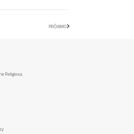
PRÓXIMO
ne Religiosa
cy