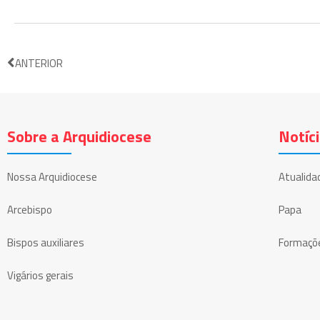
ANTERIOR
Sobre a Arquidiocese
Notíc
Nossa Arquidiocese
Atualida
Arcebispo
Papa
Bispos auxiliares
Formaçõ
Vigários gerais