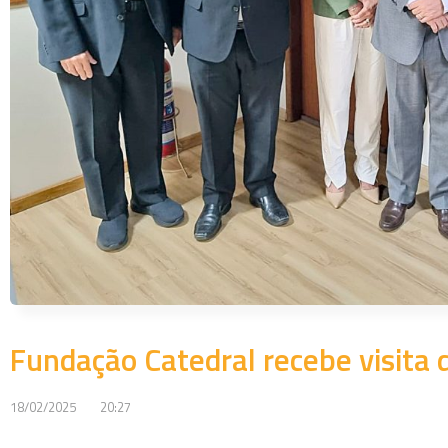
Fundação Catedral recebe visita d
18/02/2025
20:27