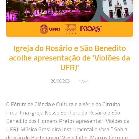
Igreja do Rosário e São Benedito
acolhe apresentação de ‘Violões da
UFRJ’
26/06/2024
17:44
O Fórum de Ciência e Cultura e a série do Circuito
Proart na Igreja Nossa Senhora do Rosário e São
Benedito dos Homens Pretos apresenta: “‘Violões da
UFRJ: Música Brasileira Instrumental e Vocal”. Sob a
direção de Bartolomeu Wiese Filho, Marcus Ferrer e