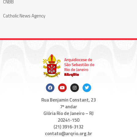
CNBB
Catholic News Agency
Rua Benjamin Constant, 23
7º andar
Glória Rio de Janeiro – RJ
20241-150
(21) 3916-3132
contato@arqrio.org.br