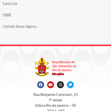
Santa Sé
CNBB
Catholic News Agency
Rua Benjamin Constant, 23
7º andar
Glória Rio de Janeiro – RJ
20241-150