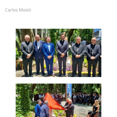
Carlos Moioli