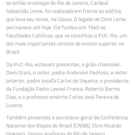
ao então arcebispo do Rio de Janeiro, Cardeal
Sebastião Leme, foi realizada em frente ao edifício
que leva seu nome, na Gávea. O legado de Dom Leme
permanece até hoje. Ele fundou em 1940 as
Faculdades Católicas, que se constituiu a PUC-Rio, um
dos mais importantes centros de ensino superior no
Brasil.
Da PUC-Rio, estavam presentes, o grão-chanceler,
Dom Orani, o reitor, padre Anderson Pedroso, o reitor
anterior, padre Josafá Carlos de Siqueira, o presidente
da Fundação Padre Leonel Franca, Roberto Barros
Dias, e o professor emérito Carlos José Pereira de
Lucena.
Também presentes o secretário-geral da Conferência
Nacional dos Bispos do Brasil (CNBB), Dom Ricardo
Hoepers, bispos auxiliares do Rio de Janeiro,