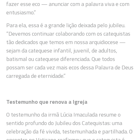
fazer esse eco — anunciar com a palavra viva e com
entusiasmo.”
Para ela, essa é a grande lição deixada pelo jubileu.
“Devemos continuar colaborando com os catequistas
tão dedicados que temos em nossa arquidiocese —
sejam da catequese infantil, juvenil, de adultos,
batismal ou catequese diferenciada. Que todos
possam ser cada vez mais ecos dessa Palavra de Deus
carregada de eternidade.”
Testemunho que renova a Igreja
O testemunho da irmã Lúcia Imaculada resume o
sentido profundo do Jubileu dos Catequistas: uma
celebração da fé vivida, testemunhada e partilhada. O
encontro no Vaticano reafirmou que o catequista é,