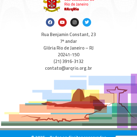
Rua Benjamin Constant, 23
7º andar
Glória Rio de Janeiro – RJ
20241-150
(21) 3916-3132
contato@arqrio.org.br