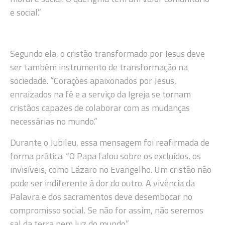
e social.”
Segundo ela, o cristão transformado por Jesus deve
ser também instrumento de transformação na
sociedade. “Corações apaixonados por Jesus,
enraizados na fé e a serviço da Igreja se tornam
cristãos capazes de colaborar com as mudanças
necessárias no mundo.”
Durante o Jubileu, essa mensagem foi reafirmada de
forma prática. “O Papa falou sobre os excluídos, os
invisíveis, como Lázaro no Evangelho. Um cristão não
pode ser indiferente à dor do outro. A vivência da
Palavra e dos sacramentos deve desembocar no
compromisso social. Se não for assim, não seremos
sal da terra nem luz do mundo.”