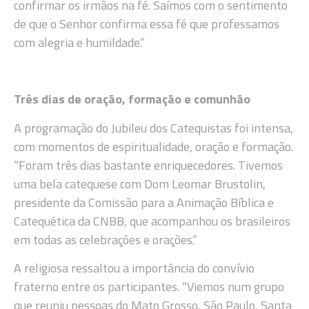
confirmar os irmãos na fé. Saímos com o sentimento
de que o Senhor confirma essa fé que professamos
com alegria e humildade.”
Três dias de oração, formação e comunhão
A programação do Jubileu dos Catequistas foi intensa,
com momentos de espiritualidade, oração e formação.
“Foram três dias bastante enriquecedores. Tivemos
uma bela catequese com Dom Leomar Brustolin,
presidente da Comissão para a Animação Bíblica e
Catequética da CNBB, que acompanhou os brasileiros
em todas as celebrações e orações.”
A religiosa ressaltou a importância do convívio
fraterno entre os participantes. “Viemos num grupo
que reuniu pessoas do Mato Grosso, São Paulo, Santa