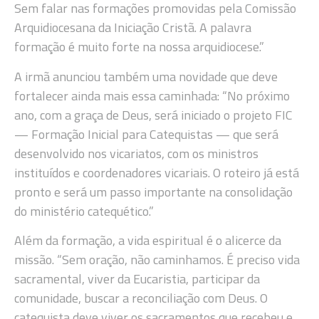
Sem falar nas formações promovidas pela Comissão
Arquidiocesana da Iniciação Cristã. A palavra
formação é muito forte na nossa arquidiocese.”
A irmã anunciou também uma novidade que deve
fortalecer ainda mais essa caminhada: “No próximo
ano, com a graça de Deus, será iniciado o projeto FIC
— Formação Inicial para Catequistas — que será
desenvolvido nos vicariatos, com os ministros
instituídos e coordenadores vicariais. O roteiro já está
pronto e será um passo importante na consolidação
do ministério catequético.”
Além da formação, a vida espiritual é o alicerce da
missão. “Sem oração, não caminhamos. É preciso vida
sacramental, viver da Eucaristia, participar da
comunidade, buscar a reconciliação com Deus. O
catequista deve viver os sacramentos que recebeu e