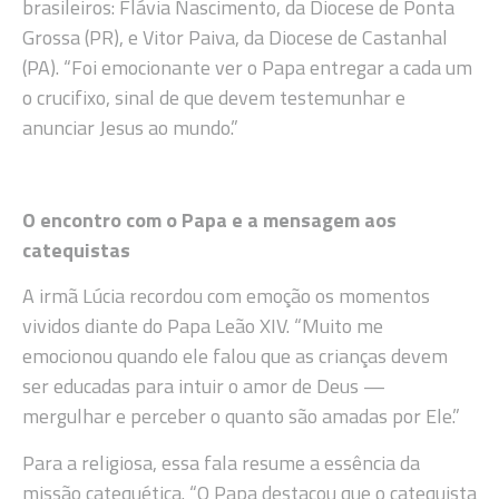
brasileiros: Flávia Nascimento, da Diocese de Ponta
Grossa (PR), e Vitor Paiva, da Diocese de Castanhal
(PA). “Foi emocionante ver o Papa entregar a cada um
o crucifixo, sinal de que devem testemunhar e
anunciar Jesus ao mundo.”
O encontro com o Papa e a mensagem aos
catequistas
A irmã Lúcia recordou com emoção os momentos
vividos diante do Papa Leão XIV. “Muito me
emocionou quando ele falou que as crianças devem
ser educadas para intuir o amor de Deus —
mergulhar e perceber o quanto são amadas por Ele.”
Para a religiosa, essa fala resume a essência da
missão catequética. “O Papa destacou que o catequista