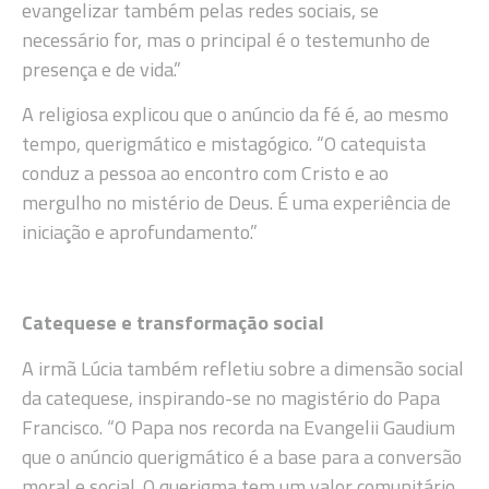
evangelizar também pelas redes sociais, se
necessário for, mas o principal é o testemunho de
presença e de vida.”
A religiosa explicou que o anúncio da fé é, ao mesmo
tempo, querigmático e mistagógico. “O catequista
conduz a pessoa ao encontro com Cristo e ao
mergulho no mistério de Deus. É uma experiência de
iniciação e aprofundamento.”
Catequese e transformação social
A irmã Lúcia também refletiu sobre a dimensão social
da catequese, inspirando-se no magistério do Papa
Francisco. “O Papa nos recorda na Evangelii Gaudium
que o anúncio querigmático é a base para a conversão
moral e social. O querigma tem um valor comunitário