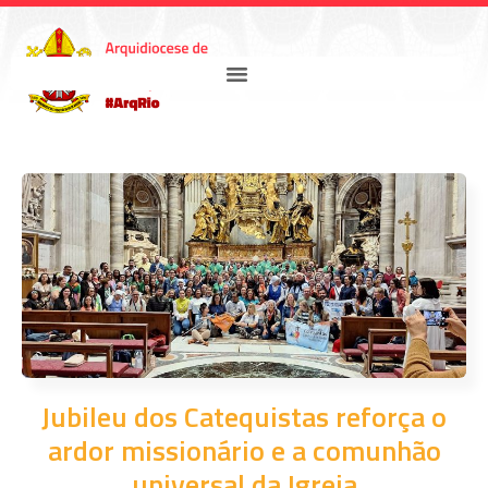
Jubileu dos Catequistas reforça o
ardor missionário e a comunhão
universal da Igreja